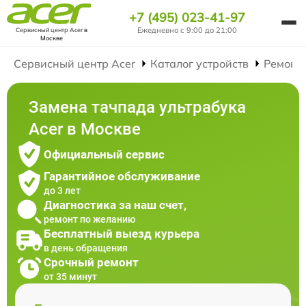
+7 (495) 023-41-97
Ежедневно с 9:00 до 21:00
Сервисный центр Acer
в
Москве
Сервисный центр Acer
Каталог устройств
Ремонт
Замена тачпада ультрабука
Acer в Москве
Официальный сервис
Гарантийное обслуживание
до 3 лет
Диагностика за наш счет,
ремонт по желанию
Бесплатный выезд курьера
в день обращения
Срочный ремонт
от 35 минут