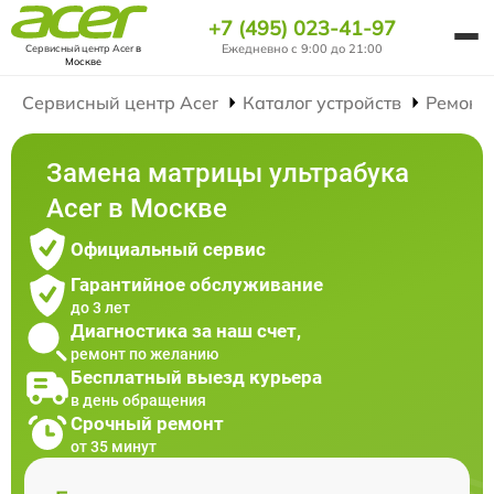
+7 (495) 023-41-97
Ежедневно с 9:00 до 21:00
Сервисный центр Acer
в
Москве
Сервисный центр Acer
Каталог устройств
Ремонт
Замена матрицы ультрабука
Acer в Москве
Официальный сервис
Гарантийное обслуживание
до 3 лет
Диагностика за наш счет,
ремонт по желанию
Бесплатный выезд курьера
в день обращения
Срочный ремонт
от 35 минут