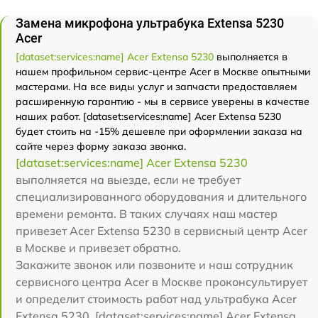
Замена микрофона ультрабука Extensa 5230
Acer
[dataset:services:name] Acer Extensa 5230
выполняется в
нашем профильном сервис-центре Acer в Москве опытными
мастерами. На все виды услуг и запчасти предоставляем
расширенную гарантию - мы в сервисе уверены в качестве
наших работ. [dataset:services:name] Acer Extensa 5230
будет стоить на -15% дешевле при оформлении заказа на
сайте через форму заказа звонка.
[dataset:services:name] Acer Extensa 5230
выполняется на выезде, если не требует
специализированного оборудования и длительного
времени ремонта. В таких случаях наш мастер
привезет Acer Extensa 5230 в сервисный центр Acer
в Москве и привезет обратно.
Закажите звонок или позвоните и наш сотрудник
сервисного центра Acer в Москве проконсультирует
и определит стоимость работ над ультрабука Acer
Extensa 5230. [dataset:services:name] Acer Extensa