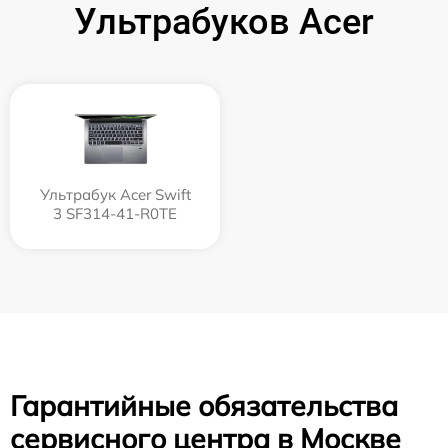
Ультрабуков Acer
Ультрабук Acer Swift
3 SF314-41-R0TE
Гарантийные обязательства
сервисного центра в Москве