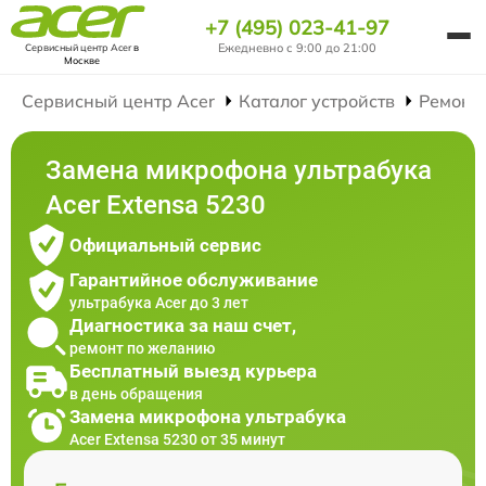
+7 (495) 023-41-97
Ежедневно с 9:00 до 21:00
Сервисный центр Acer
в
Москве
Сервисный центр Acer
Каталог устройств
Ремонт
Замена микрофона ультрабука
Acer Extensa 5230
Официальный сервис
Гарантийное обслуживание
ультрабука Acer до 3 лет
Диагностика за наш счет,
ремонт по желанию
Бесплатный выезд курьера
в день обращения
Замена микрофона ультрабука
Acer Extensa 5230 от 35 минут