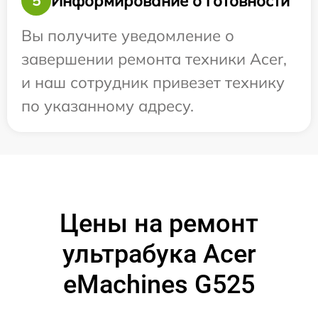
Информирование о готовности
5
Вы получите уведомление о
завершении ремонта техники Acer,
и наш сотрудник привезет технику
по указанному адресу.
Цены на ремонт
ультрабука Acer
eMachines G525