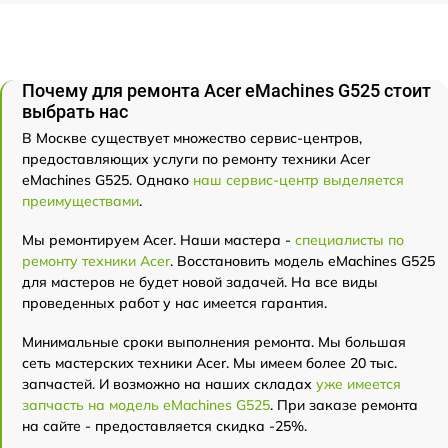
Почему для ремонта Acer eMachines G525 стоит
выбрать нас
В Москве существует множество сервис-центров,
предоставляющих услуги по ремонту техники Acer
eMachines G525. Однако
наш сервис-центр выделяется
преимуществами
.
Мы ремонтируем Acer. Наши мастера -
специалисты по
ремонту техники Acer
. Восстановить модель eMachines G525
для мастеров не будет новой задачей. На все виды
проведенных работ у нас имеется гарантия.
Минимальные сроки выполнения ремонта. Мы большая
сеть мастерских техники Acer. Мы имеем более 20 тыс.
запчастей. И возможно на наших складах
уже имеется
запчасть на модель eMachines G525
. При заказе ремонта
на сайте - предоставляется скидка -25%.