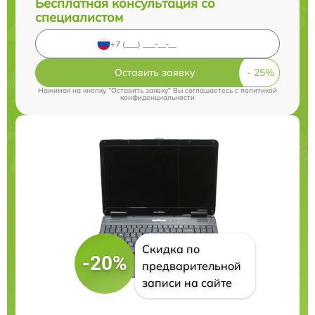
Бесплатная консультация со
специалистом
Оставить заявку
Нажимая на кнопку "Оставить заявку" Вы соглашаетесь c
политикой
конфиденциальности
Скидка по
-20%
предварительной
записи на сайте