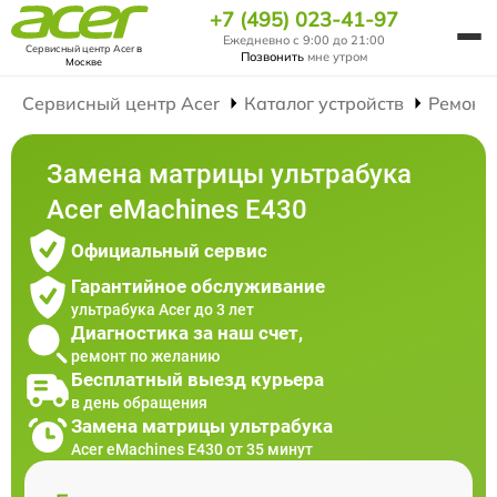
+7 (495) 023-41-97
Ежедневно с 9:00 до 21:00
Сервисный центр Acer
в
Позвонить
мне утром
Москве
Сервисный центр Acer
Каталог устройств
Ремонт
Замена матрицы ультрабука
Acer eMachines E430
Официальный сервис
Гарантийное обслуживание
ультрабука Acer до 3 лет
Диагностика за наш счет,
ремонт по желанию
Бесплатный выезд курьера
в день обращения
Замена матрицы ультрабука
Acer eMachines E430 от 35 минут