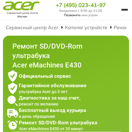
+7 (495) 023-41-97
Ежедневно с 9:00 до 21:00
Сервисный центр Acer
в
Позвонить
мне утром
Москве
Сервисный центр Acer
Каталог устройств
Ремонт
Ремонт SD/DVD-Rom
ультрабука
Acer eMachines E430
Официальный сервис
Гарантийное обслуживание
ультрабука Acer до 3 лет
Диагностика за наш счет,
ремонт по желанию
Бесплатный выезд курьера
в день обращения
Ремонт SD/DVD-Rom ультрабука
Acer eMachines E430 от 35 минут