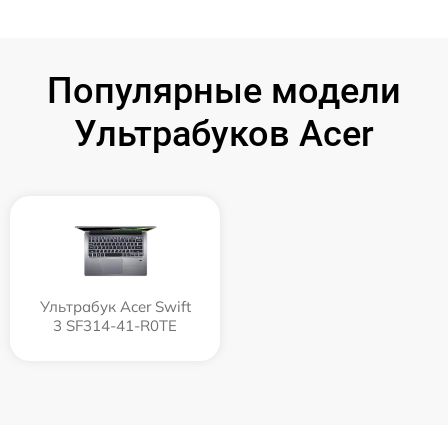
Популярные модели
Ультрабуков Acer
Ультрабук Acer Swift
3 SF314-41-R0TE