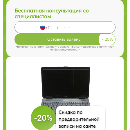
Бесплатная консультация со
специалистом
Оставить заявку
Нажимая на кнопку "Оставить заявку" Вы соглашаетесь c
политикой
конфиденциальности
Скидка по
-20%
предварительной
записи на сайте