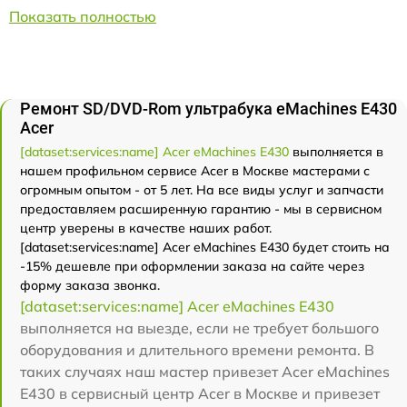
Показать полностью
Ремонт SD/DVD-Rom ультрабука eMachines E430
Acer
[dataset:services:name] Acer eMachines E430
выполняется в
нашем профильном сервисе Acer в Москве мастерами с
огромным опытом - от 5 лет. На все виды услуг и запчасти
предоставляем расширенную гарантию - мы в сервисном
центр уверены в качестве наших работ.
[dataset:services:name] Acer eMachines E430 будет стоить на
-15% дешевле при оформлении заказа на сайте через
форму заказа звонка.
[dataset:services:name] Acer eMachines E430
выполняется на выезде, если не требует большого
оборудования и длительного времени ремонта. В
таких случаях наш мастер привезет Acer eMachines
E430 в сервисный центр Acer в Москве и привезет