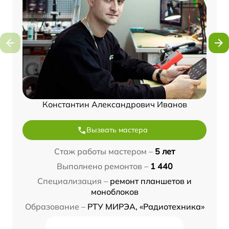
Константин Александрович Иванов
Вызвать мастера
Стаж работы мастером –
5 лет
Выполнено ремонтов –
1 440
Специализация –
ремонт планшетов и
моноблоков
Образование –
РТУ МИРЭА, «Радиотехника»