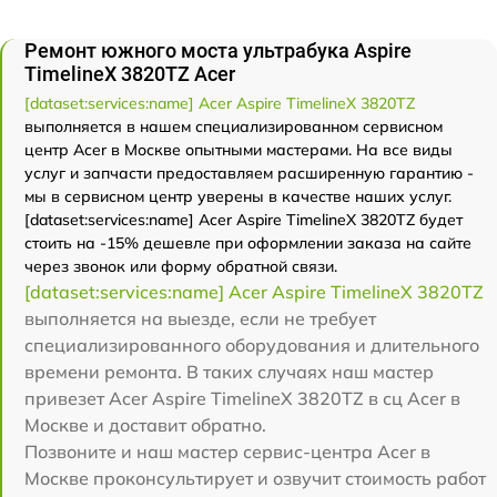
Ремонт южного моста ультрабука Aspire
TimelineX 3820TZ Acer
[dataset:services:name] Acer Aspire TimelineX 3820TZ
выполняется в нашем специализированном сервисном
центр Acer в Москве опытными мастерами. На все виды
услуг и запчасти предоставляем расширенную гарантию -
мы в сервисном центр уверены в качестве наших услуг.
[dataset:services:name] Acer Aspire TimelineX 3820TZ будет
стоить на -15% дешевле при оформлении заказа на сайте
через звонок или форму обратной связи.
[dataset:services:name] Acer Aspire TimelineX 3820TZ
выполняется на выезде, если не требует
специализированного оборудования и длительного
времени ремонта. В таких случаях наш мастер
привезет Acer Aspire TimelineX 3820TZ в сц Acer в
Москве и доставит обратно.
Позвоните и наш мастер сервис-центра Acer в
Москве проконсультирует и озвучит стоимость работ