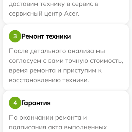
доставим технику в сервис в
сервисный центр Acer.
Ремонт техники
3
После детального анализа мы
согласуем с вами точную стоимость,
время ремонта и приступим к
восстановлению техники.
Гарантия
4
По окончании ремонта и
подписания акта выполненных