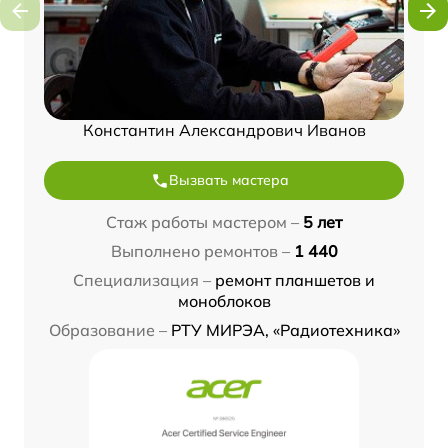
Константин Александрович Иванов
Вызвать мастера
Стаж работы мастером –
5 лет
Выполнено ремонтов –
1 440
Специализация –
ремонт планшетов и
моноблоков
Образование –
РТУ МИРЭА, «Радиотехника»