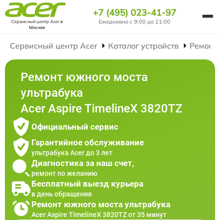
+7 (495) 023-41-97
Ежедневно с 9:00 до 21:00
Сервисный центр Acer
в
Москве
Сервисный центр Acer
Каталог устройств
Ремонт
Ремонт южного моста
ультрабука
Acer Aspire TimelineX 3820TZ
Официальный сервис
Гарантийное обслуживание
ультрабука Acer до 3 лет
Диагностика за наш счет,
ремонт по желанию
Бесплатный выезд курьера
в день обращения
Ремонт южного моста ультрабука
Acer Aspire TimelineX 3820TZ от 35 минут