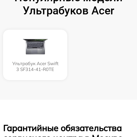
Ультрабуков Acer
Ультрабук Acer Swift
3 SF314-41-R0TE
Гарантийные обязательства