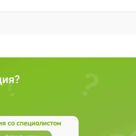
ция?
ия со специалистом