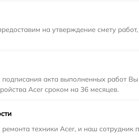
редоставим на утверждение смету работ,
и подписания акта выполненных работ Вы
ойства Acer сроком на 36 месяцев.
сти
емонта техники Acer, и наш сотрудник п