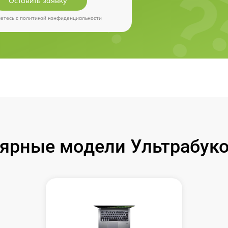
Оставить заявку
аетесь c
политикой конфиденциальности
ярные модели Ультрабуко