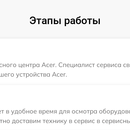
Этапы работы
сного центра Acer. Специалист сервиса с
шего устройства Acer.
 в удобное время для осмотра оборудова
но доставим технику в сервис в сервисны