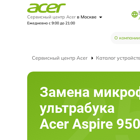
Сервисный центр Acer
в Москве
Ежедневно с 9:00 до 21:00
О компании
Сервисный центр Acer
Каталог устройст
Замена микро
ультрабука
Acer Aspire 9