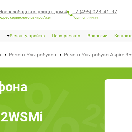
Новослободская улица, дом 4
+7 (495) 023-41-97
Адрес сервисного центра Acer
Горячая линия
Ремонт устройств
Цена ремонта
Вакансии
Контакт
в
Ремонт Ультрабуков
Ремонт Ультрабука Aspire 
фона
502WSMi