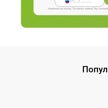
Нажимая на кнопку "Оставить заявку" Вы соглаш
Попул