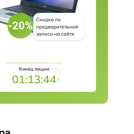
Скидка по
-20%
предварительной
записи на сайте
Конец акции
01:13:43
ра