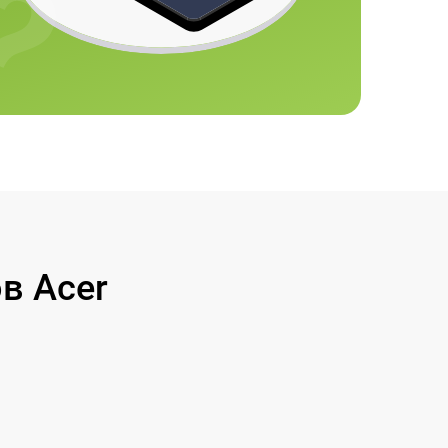
в Acer