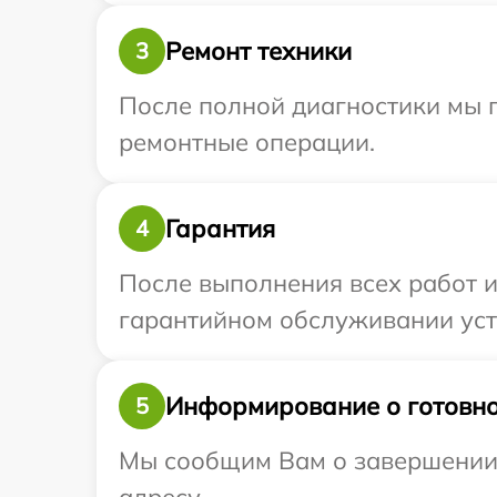
Ремонт техники
3
После полной диагностики мы п
ремонтные операции.
Гарантия
4
После выполнения всех работ 
гарантийном обслуживании устр
Информирование о готовно
5
Мы сообщим Вам о завершении р