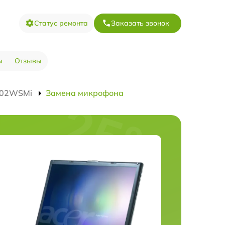
Статус ремонта
Заказать звонок
ы
Отзывы
9502WSMi
Замена микрофона