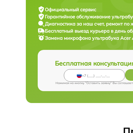
Официальный сервис
Гарантийное обслуживание
ультрабу
Диагностика за наш счет,
ремонт по
Бесплатный выезд курьера
в день о
Замена микрофона ультрабука
Acer 
Бесплатная консультаци
Нажимая на кнопку "Оставить заявку" Вы соглашает
П