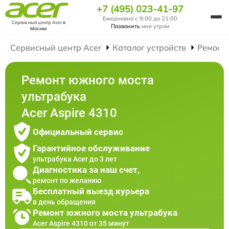
+7 (495) 023-41-97
Ежедневно с 9:00 до 21:00
Сервисный центр Acer
в
Позвонить
мне утром
Москве
Сервисный центр Acer
Каталог устройств
Ремонт
Ремонт южного моста
ультрабука
Acer Aspire 4310
Официальный сервис
Гарантийное обслуживание
ультрабука Acer до 3 лет
Диагностика за наш счет,
ремонт по желанию
Бесплатный выезд курьера
в день обращения
Ремонт южного моста ультрабука
Acer Aspire 4310 от 35 минут