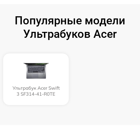
Популярные модели
Ультрабуков Acer
Ультрабук Acer Swift
3 SF314-41-R0TE