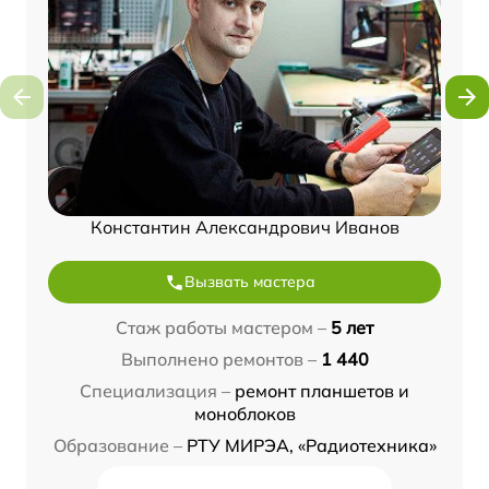
Константин Александрович Иванов
Вызвать мастера
Стаж работы мастером –
5 лет
Выполнено ремонтов –
1 440
Специализация –
ремонт планшетов и
моноблоков
Образование –
РТУ МИРЭА, «Радиотехника»