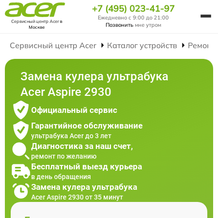
+7 (495) 023-41-97
Ежедневно с 9:00 до 21:00
Сервисный центр Acer
в
Позвонить
мне утром
Москве
Сервисный центр Acer
Каталог устройств
Ремонт
Замена кулера ультрабука
Acer Aspire 2930
Официальный сервис
Гарантийное обслуживание
ультрабука Acer до 3 лет
Диагностика за наш счет,
ремонт по желанию
Бесплатный выезд курьера
в день обращения
Замена кулера ультрабука
Acer Aspire 2930 от 35 минут