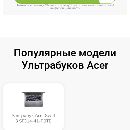
Нажимая на кнопку "Оставить заявку" Вы соглашаетесь c
политикой
конфиденциальности
Популярные модели
Ультрабуков Acer
Ультрабук Acer Swift
3 SF314-41-R0TE