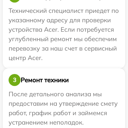
Технический специалист приедет по
указанному адресу для проверки
устройства Acer. Если потребуется
углубленный ремонт мы обеспечим
перевозку за наш счет в сервисный
центр Acer.
Ремонт техники
3
После детального анализа мы
предоставим на утверждение смету
работ, график работ и займемся
устранением неполадок.