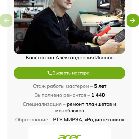
Константин Александрович Иванов
Вызвать мастера
Стаж работы мастером –
5 лет
Выполнено ремонтов –
1 440
Специализация –
ремонт планшетов и
моноблоков
Образование –
РТУ МИРЭА, «Радиотехника»