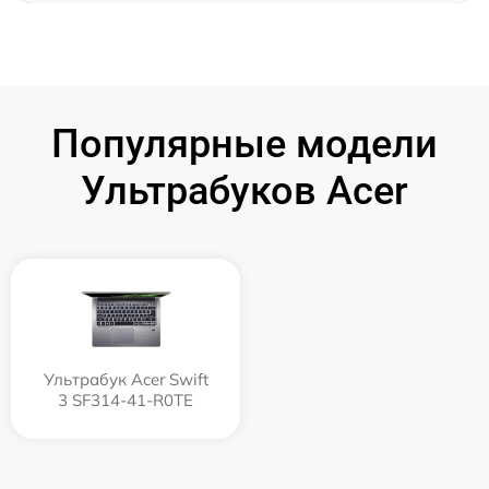
Популярные модели
Ультрабуков Acer
Ультрабук Acer Swift
3 SF314-41-R0TE