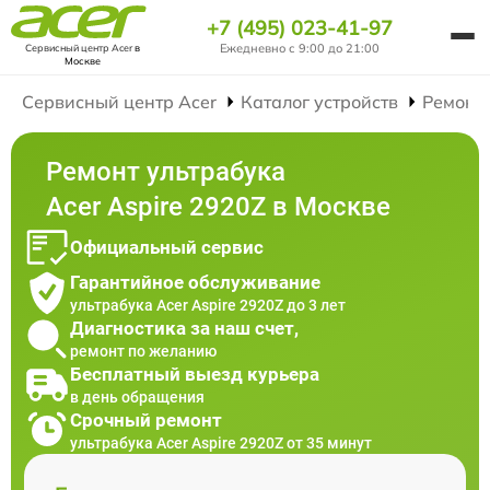
+7 (495) 023-41-97
Ежедневно с 9:00 до 21:00
Сервисный центр Acer
в
Москве
Сервисный центр Acer
Каталог устройств
Ремонт
Ремонт ультрабука
Acer Aspire 2920Z в Москве
Официальный сервис
Гарантийное обслуживание
ультрабука Acer Aspire 2920Z до 3 лет
Диагностика за наш счет,
ремонт по желанию
Бесплатный выезд курьера
в день обращения
Срочный ремонт
ультрабука Acer Aspire 2920Z от 35 минут