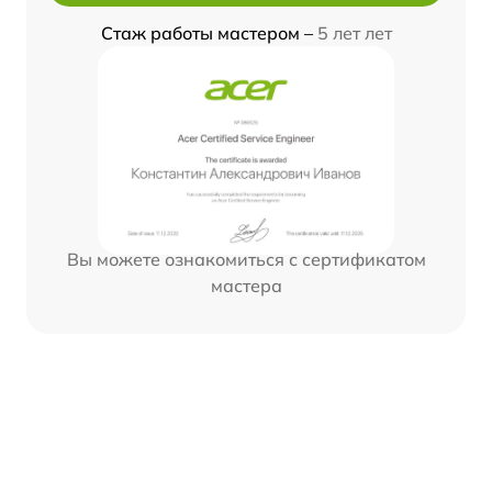
Стаж работы мастером –
5 лет лет
Вы можете ознакомиться с сертификатом
мастера