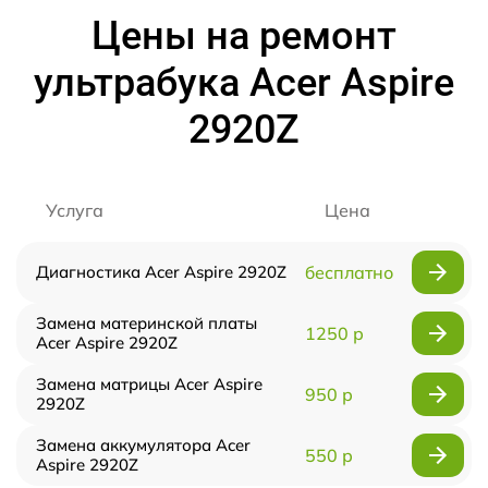
Цены на ремонт
ультрабука Acer Aspire
2920Z
Услуга
Цена
Диагностика Acer Aspire 2920Z
бесплатно
Замена материнской платы
1250 р
Acer Aspire 2920Z
Замена матрицы Acer Aspire
950 р
2920Z
Замена аккумулятора Acer
550 р
Aspire 2920Z