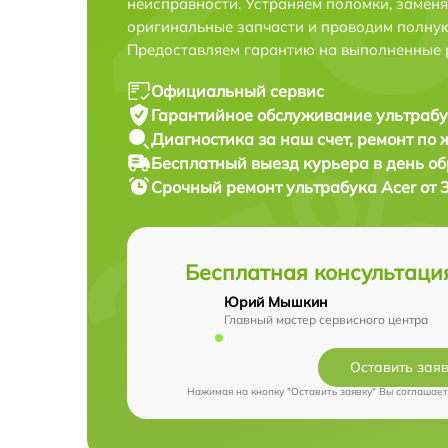
неисправности. Устраняем поломки, замен
оригинальные запчасти и проводим полную
Предоставляем гарантию на выполненные 
Официальный сервис
Гарантийное обслуживание
ультрабу
Диагностика за наш счет,
ремонт по
Бесплатный выезд курьера
в день о
Срочный ремонт
ультрабука Acer от 
Бесплатная консультаци
Юрий Мышкин
Главный мастер сервисного центра
Оставить зая
Нажимая на кнопку "Оставить заявку" Вы соглашает