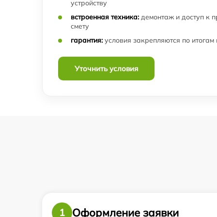
устройству
встроенная техника:
демонтаж и доступ к 
смету
гарантия:
условия закрепляются по итогам
Уточнить условия
Оформление заявки
1