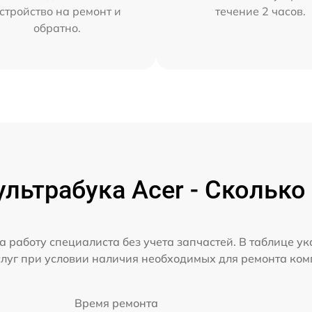
стройство на ремонт и
течение 2 часов.
обратно.
льтрабука Acer - Сколько
а работу специалиста без учета запчастей. В таблице у
слуг при условии наличия необходимых для ремонта ко
Время ремонта