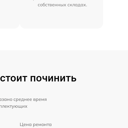
собственных складах.
 стоит починить
казано среднее время
мплектующих
Цена ремонта