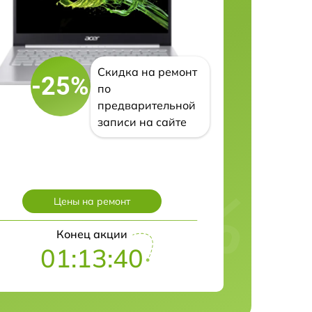
Скидка на ремонт
-25%
по
предварительной
записи на сайте
Цены на ремонт
Конец акции
01:13:39