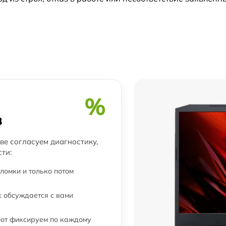
от 60 мин
от 60 мин
от 60 мин
от 60 мин
%
от 60 мин
в
от 60 мин
ве согласуем диагностику,
ти:
от 60 мин
ломки и только потом
 обсуждается с вами
от 60 мин
бот фиксируем по каждому