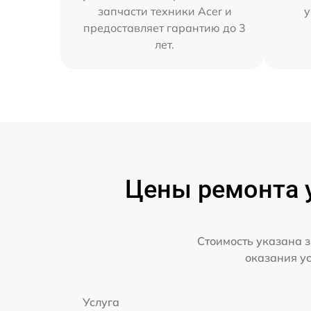
запчасти техники Acer и
у
предоставляет гарантию до 3
лет.
Цены ремонта у
Стоимость указана з
оказания у
Услуга