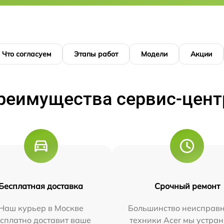
Что согласуем
Этапы работ
Модели
Акции
реимущества сервис-цент
Бесплатная доставка
Срочный ремонт
Наш курьер в Москве
Большинство неисправн
сплатно доставит ваше
техники Acer мы устран