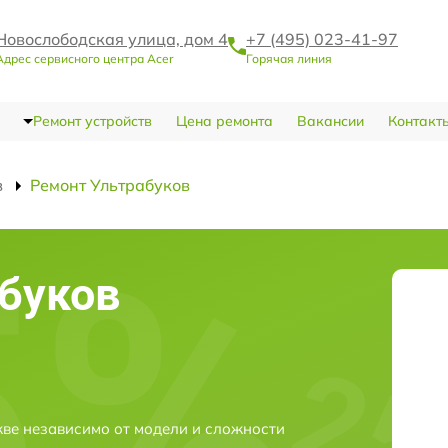
Новослободская улица, дом 4
+7 (495) 023-41-97
Адрес сервисного центра Acer
Горячая линия
Ремонт устройств
Цена ремонта
Вакансии
Контакт
в
Ремонт Ультрабуков
буков
кве независимо от модели и сложности