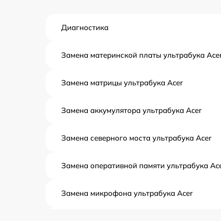
Диагностика
Замена материнской платы ультрабука Ace
Замена матрицы ультрабука Acer
Замена аккумулятора ультрабука Acer
Замена северного моста ультрабука Acer
Замена оперативной памяти ультрабука Ac
Замена микрофона ультрабука Acer
Замена кулера ультрабука Acer