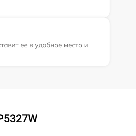
тавит ее в удобное место и
 P5327W