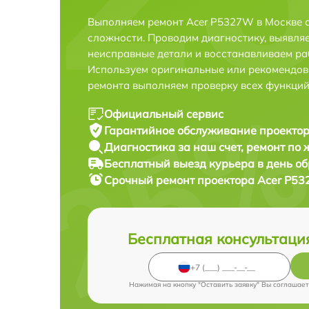
Выполняем ремонт Acer P5327W в Москве 
сложности. Проводим диагностику, выявля
неисправные детали и восстанавливаем ра
Используем оригинальные или рекомендов
ремонта выполняем проверку всех функций
Официальный сервис
Гарантийное обслуживание
проектор
Диагностика за наш счет,
ремонт по
Бесплатный выезд курьера
в день о
Срочный ремонт
проектора Acer P53
Бесплатная консультаци
Нажимая на кнопку "Оставить заявку" Вы соглашает