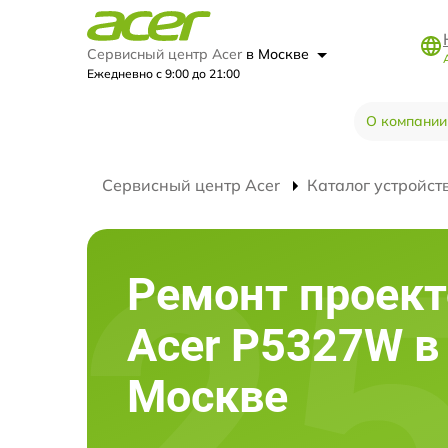
Сервисный центр Acer
в Москве
Ежедневно с 9:00 до 21:00
О компании
Сервисный центр Acer
Каталог устройст
Ремонт проект
Acer P5327W в
Москве