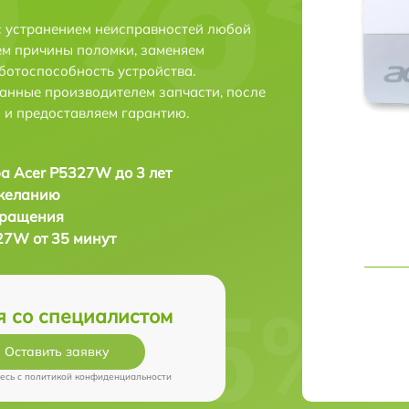
с устранением неисправностей любой
ем причины поломки, заменяем
ботоспособность устройства.
анные производителем запчасти, после
 и предоставляем гарантию.
а Acer P5327W до 3 лет
 желанию
бращения
27W от 35 минут
я со специалистом
Оставить заявку
есь c
политикой конфиденциальности