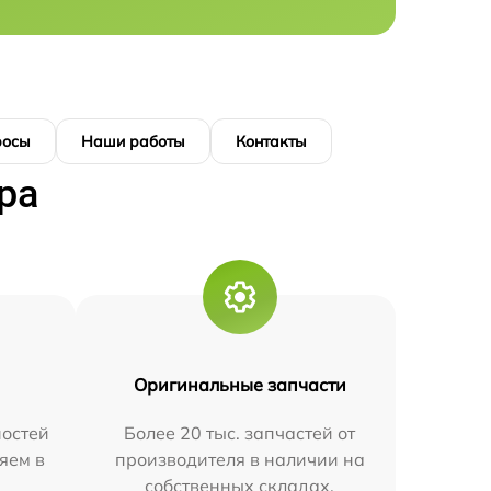
росы
Наши работы
Контакты
ра
Оригинальные запчасти
остей
Более 20 тыс. запчастей от
яем в
производителя в наличии на
собственных складах.