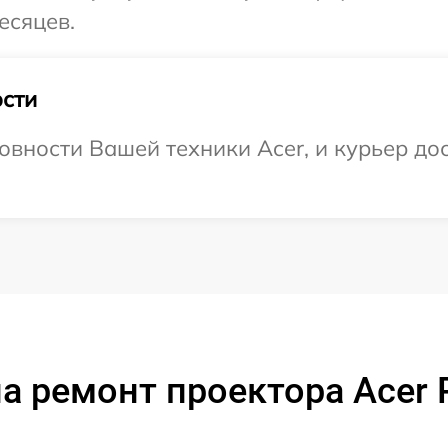
есяцев.
сти
вности Вашей техники Acer, и курьер дос
а ремонт проектора Acer