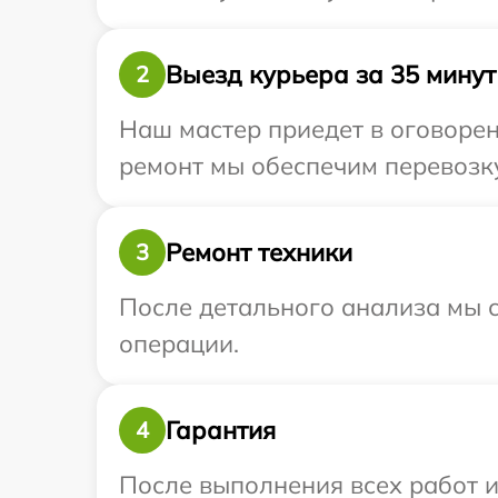
Выезд курьера за 35 минут
2
Наш мастер приедет в оговорен
ремонт мы обеспечим перевозку
Ремонт техники
3
После детального анализа мы с
операции.
Гарантия
4
После выполнения всех работ 