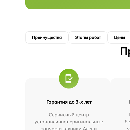
Преимущества
Этапы работ
Цены
П
Гарантия до 3-х лет
Сервисный центр
устанавливает оригинальные
бе
запчасти техники Acer и
у