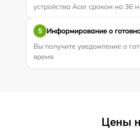
устройства Acer сроком на 36 м
Информирование о готовно
5
Вы получите уведомление о гото
время.
Цены н