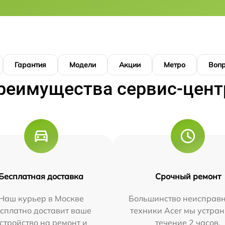
Гарантия
Модели
Акции
Метро
Воп
реимущества сервис-цент
Бесплатная доставка
Срочный ремонт
Наш курьер в Москве
Большинство неисправн
сплатно доставит ваше
техники Acer мы устран
стройство на ремонт и
течение 2 часов.