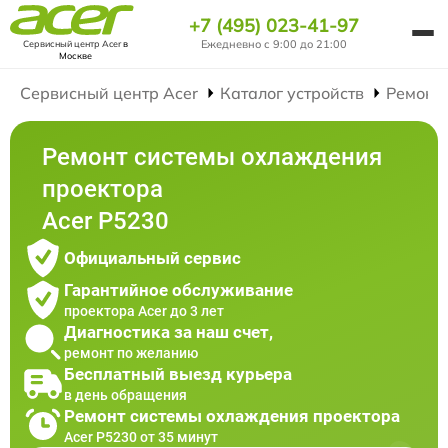
+7 (495) 023-41-97
Ежедневно с 9:00 до 21:00
Сервисный центр Acer
в
Москве
Сервисный центр Acer
Каталог устройств
Ремонт
Ремонт системы охлаждения
проектора
Acer P5230
Официальный сервис
Гарантийное обслуживание
проектора Acer до 3 лет
Диагностика за наш счет,
ремонт по желанию
Бесплатный выезд курьера
в день обращения
Ремонт системы охлаждения проектора
Acer P5230 от 35 минут