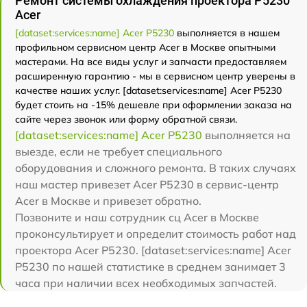
Ремонт системы охлаждения проектора P5230
Acer
[dataset:services:name] Acer P5230
выполняется в нашем
профильном сервисном центр Acer в Москве опытными
мастерами. На все виды услуг и запчасти предоставляем
расширенную гарантию - мы в сервисном центр уверены в
качестве наших услуг. [dataset:services:name] Acer P5230
будет стоить на -15% дешевле при оформлении заказа на
сайте через звонок или форму обратной связи.
[dataset:services:name] Acer P5230
выполняется на
выезде, если не требует специального
оборудования и сложного ремонта. В таких случаях
наш мастер привезет Acer P5230 в сервис-центр
Acer в Москве и привезет обратно.
Позвоните и наш сотрудник сц Acer в Москве
проконсультирует и определит стоимость работ над
проектора Acer P5230. [dataset:services:name] Acer
P5230 по нашей статистике в среднем занимает 3
часа при наличии всех необходимых запчастей.