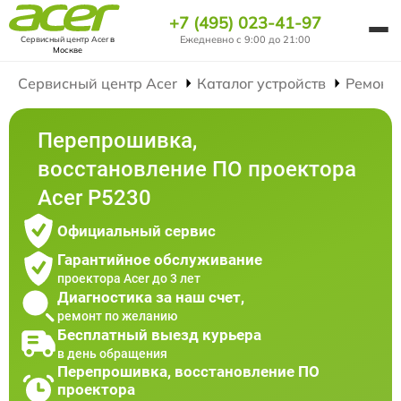
+7 (495) 023-41-97
Ежедневно с 9:00 до 21:00
Сервисный центр Acer
в
Москве
Сервисный центр Acer
Каталог устройств
Ремонт
Перепрошивка,
восстановление ПО проектора
Acer P5230
Официальный сервис
Гарантийное обслуживание
проектора Acer до 3 лет
Диагностика за наш счет,
ремонт по желанию
Бесплатный выезд курьера
в день обращения
Перепрошивка, восстановление ПО
проектора