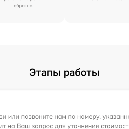
обратно.
Этапы работы
и или позвоните нам по номеру, указанн
тит на Ваш запрос для уточнения стоимос