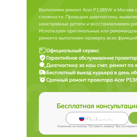
Выполняем ремонт Acer P1385W в Москве 
сложности. Проводим диагностику, выявля
неисправные детали и восстанавливаем ра
Используем оригинальные или рекомендов
ремонта выполняем проверку всех функций
Официальный сервис
Гарантийное обслуживание
проектор
Диагностика за наш счет,
ремонт по
Бесплатный выезд курьера
в день о
Срочный ремонт
проектора Acer P13
Бесплатная консультаци
Нажимая на кнопку "Оставить заявку" Вы соглашает