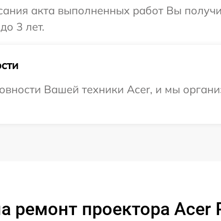
сания акта выполненных работ Вы получ
до 3 лет.
сти
овности Вашей техники Acer, и мы органи
а ремонт проектора Acer