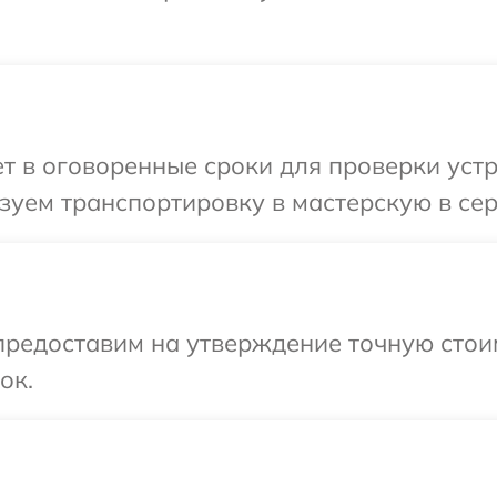
 в оговоренные сроки для проверки устро
уем транспортировку в мастерскую в сер
предоставим на утверждение точную стоим
ок.