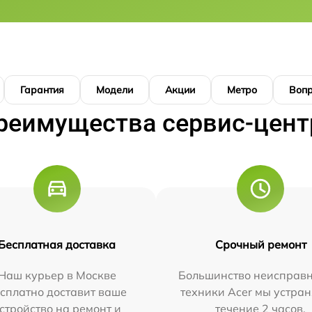
Гарантия
Модели
Акции
Метро
Воп
реимущества сервис-цент
Бесплатная доставка
Срочный ремонт
Наш курьер в Москве
Большинство неисправн
сплатно доставит ваше
техники Acer мы устран
стройство на ремонт и
течение 2 часов.