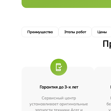
Преимущества
Этапы работ
Цены
П
Гарантия до 3-х лет
Сервисный центр
устанавливает оригинальные
бе
запчасти техники Acer и
у