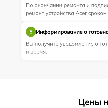
По окончании ремонта и подпи
ремонт устройства Acer сроком 
Информирование о готовно
5
Вы получите уведомление о гот
и время.
Цены н