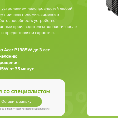
с устранением неисправностей любой
ем причины поломки, заменяем
ботоспособность устройства.
анные производителем запчасти, после
 и предоставляем гарантию.
а Acer P1385W до 3 лет
 желанию
бращения
85W от 35 минут
я со специалистом
Оставить заявку
есь c
политикой конфиденциальности