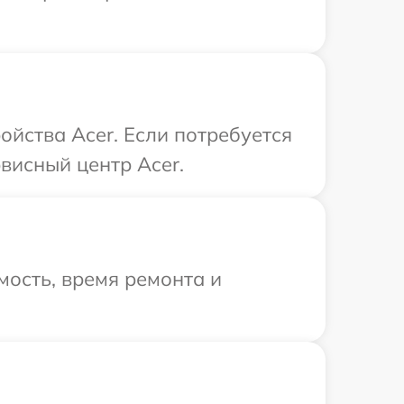
йства Acer. Если потребуется
висный центр Acer.
ость, время ремонта и