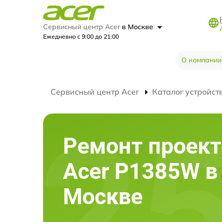
Сервисный центр Acer
в Москве
Ежедневно с 9:00 до 21:00
О компании
Сервисный центр Acer
Каталог устройст
Ремонт проект
Acer P1385W в
Москве