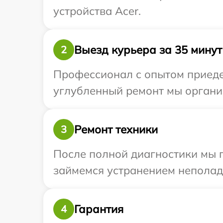
устройства Acer.
Выезд курьера за 35 минут
2
Профессионал с опытом приедет
углубленный ремонт мы организ
Ремонт техники
3
После полной диагностики мы 
займемся устранением неполад
Гарантия
4