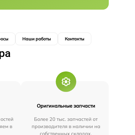
росы
Наши работы
Контакты
ра
Оригинальные запчасти
остей
Более 20 тыс. запчастей от
яем в
производителя в наличии на
собственных складах.