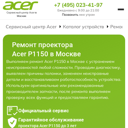
+7 (495) 023-41-97
Ежедневно с 9:00 до 21:00
Сервисный центр Acer
в
Позвонить
мне утром
Москве
Сервисный центр Acer
Каталог устройств
Ремонт
Ремонт проектора
Acer P1150 в Москве
Выполняем ремонт Acer P1150 в Москве с устранением
неисправностей любой сложности. Проводим диагностику,
выявляем причины поломки, заменяем неисправные
детали и восстанавливаем работоспособность устройства.
Используем оригинальные или рекомендованные
производителем запчасти, после ремонта выполняем
проверку всех функций и предоставляем гарантию.
Официальный сервис
Гарантийное обслуживание
проектора Acer P1150 до 3 лет