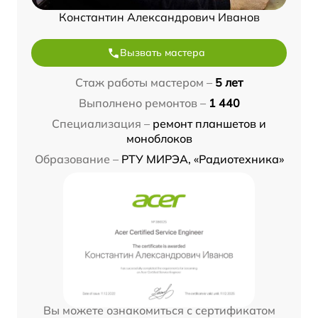
Константин Александрович Иванов
Вызвать мастера
Стаж работы мастером –
5 лет
Выполнено ремонтов –
1 440
Специализация –
ремонт планшетов и
моноблоков
Образование –
РТУ МИРЭА, «Радиотехника»
Вы можете ознакомиться с сертификатом