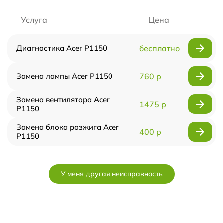
Услуга
Цена
Диагностика Acer P1150
бесплатно
Замена лампы Acer P1150
760 р
Замена вентилятора Acer
1475 р
P1150
Замена блока розжига Acer
400 р
P1150
У меня другая неисправность