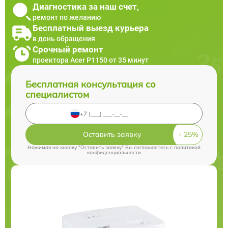
Диагностика за наш счет,
ремонт по желанию
Бесплатный выезд курьера
в день обращения
Срочный ремонт
проектора Acer P1150 от 35 минут
Бесплатная консультация со
специалистом
Оставить заявку
Нажимая на кнопку "Оставить заявку" Вы соглашаетесь c
политикой
конфиденциальности