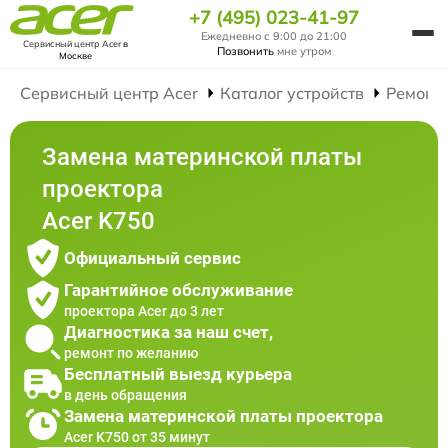
+7 (495) 023-41-97
Ежедневно с 9:00 до 21:00
Сервисный центр Acer
в
Позвонить
мне утром
Москве
Сервисный центр Acer
Каталог устройств
Ремонт
Замена материнской платы
проектора
Acer K750
Официальный сервис
Гарантийное обслуживание
проектора Acer до 3 лет
Диагностика за наш счет,
ремонт по желанию
Бесплатный выезд курьера
в день обращения
Замена материнской платы проектора
Acer K750 от 35 минут