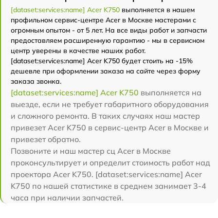
[dataset:services:name] Acer K750
выполняется в нашем
профильном сервис-центре Acer в Москве мастерами с
огромным опытом - от 5 лет. На все виды работ и запчасти
предоставляем расширенную гарантию - мы в сервисном
центр уверены в качестве наших работ.
[dataset:services:name] Acer K750 будет стоить на -15%
дешевле при оформлении заказа на сайте через форму
заказа звонка.
[dataset:services:name] Acer K750
выполняется на
выезде, если не требует габаритного оборудования
и сложного ремонта. В таких случаях наш мастер
привезет Acer K750 в сервис-центр Acer в Москве и
привезет обратно.
Позвоните и наш мастер сц Acer в Москве
проконсультирует и определит стоимость работ над
проектора Acer K750. [dataset:services:name] Acer
K750 по нашей статистике в среднем занимает 3-4
часа при наличии запчастей.