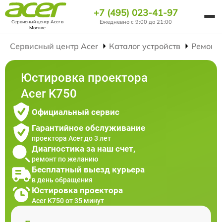
+7 (495) 023-41-97
Ежедневно с 9:00 до 21:00
Сервисный центр Acer
в
Москве
Сервисный центр Acer
Каталог устройств
Ремонт
Юстировка проектора
Acer K750
Официальный сервис
Гарантийное обслуживание
проектора Acer до 3 лет
Диагностика за наш счет,
ремонт по желанию
Бесплатный выезд курьера
в день обращения
Юстировка проектора
Acer K750 от 35 минут