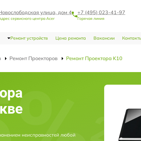
Новослободская улица, дом 4
+7 (495) 023-41-97
Адрес сервисного центра Acer
Горячая линия
Ремонт устройств
Цена ремонта
Вакансии
Контакт
в
Ремонт Проекторов
Ремонт Проектора K10
ора
скве
транением неисправностей любой