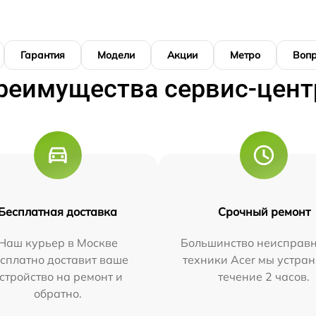
Гарантия
Модели
Акции
Метро
Воп
реимущества сервис-цент
Бесплатная доставка
Срочный ремонт
Наш курьер в Москве
Большинство неисправн
сплатно доставит ваше
техники Acer мы устран
стройство на ремонт и
течение 2 часов.
обратно.