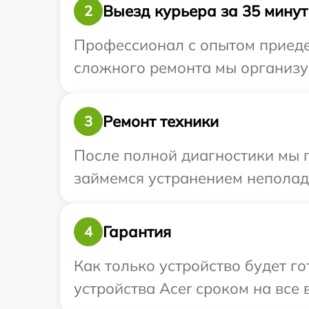
Выезд курьера за 35 минут
2
Профессионал с опытом приедет
сложного ремонта мы организуе
Ремонт техники
3
После полной диагностики мы 
займемся устранением неполад
Гарантия
4
Как только устройство будет г
устройства Acer сроком на все 