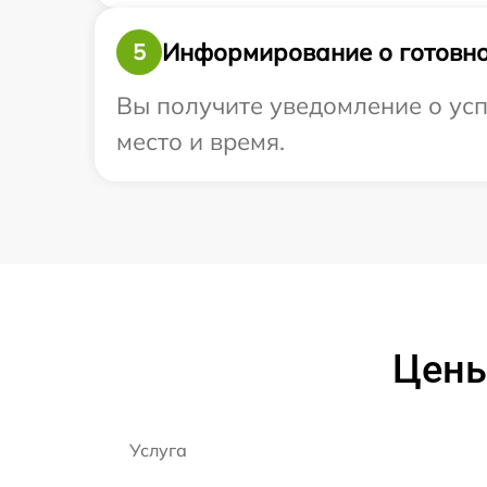
Информирование о готовно
5
Вы получите уведомление о усп
место и время.
Цены
Услуга