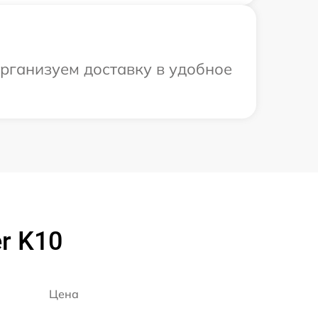
организуем доставку в удобное
r K10
Цена