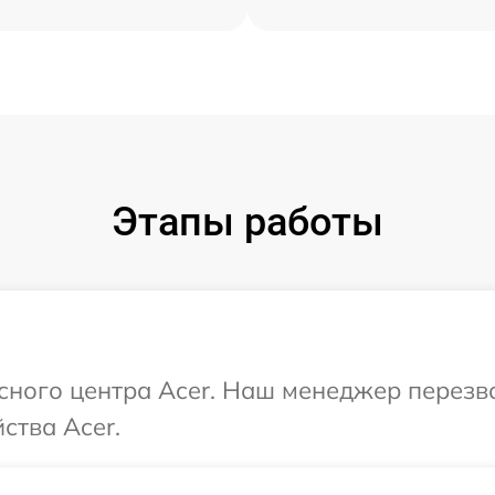
Этапы работы
исного центра Acer. Наш менеджер перезв
ства Acer.