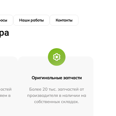
росы
Наши работы
Контакты
ра
Оригинальные запчасти
остей
Более 20 тыс. запчастей от
яем в
производителя в наличии на
собственных складах.