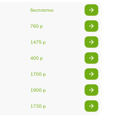
бесплатно
760 р
1475 р
400 р
1700 р
1900 р
1730 р
1700 р