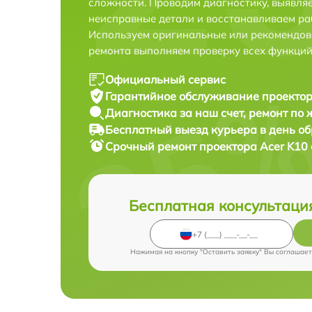
сложности. Проводим диагностику, выявля
неисправные детали и восстанавливаем ра
Используем оригинальные или рекомендов
ремонта выполняем проверку всех функций
Официальный сервис
Гарантийное обслуживание
проектор
Диагностика за наш счет,
ремонт по
Бесплатный выезд курьера
в день о
Срочный ремонт
проектора Acer K10 
Бесплатная консультаци
Нажимая на кнопку "Оставить заявку" Вы соглашает