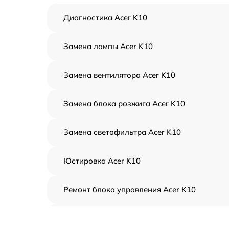
Диагностика Acer K10
Замена лампы Acer K10
Замена вентилятора Acer K10
Замена блока розжига Acer K10
Замена светофильтра Acer K10
Юстировка Acer K10
Ремонт блока управления Acer K10
Замена блока питания Acer K10