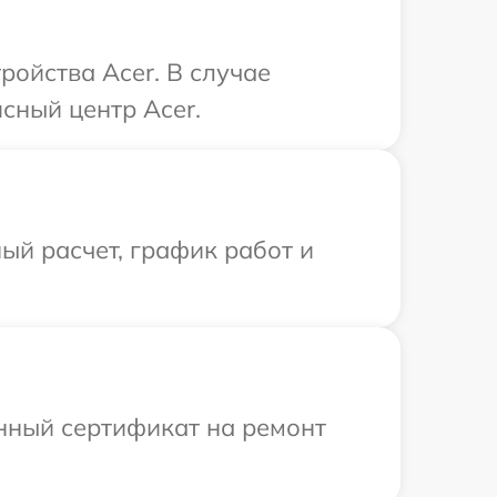
ройства Acer. В случае
сный центр Acer.
ый расчет, график работ и
енный сертификат на ремонт