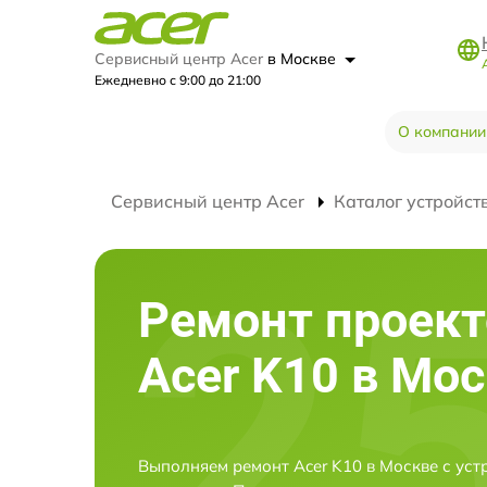
Сервисный центр Acer
в Москве
Ежедневно с 9:00 до 21:00
О компании
Сервисный центр Acer
Каталог устройст
Ремонт проект
Acer K10 в Мо
Выполняем ремонт Acer K10 в Москве с ус