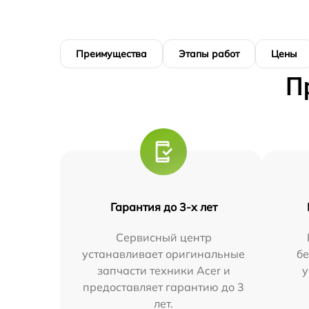
Преимущества
Этапы работ
Цены
П
Гарантия до 3-х лет
Сервисный центр
устанавливает оригинальные
бе
запчасти техники Acer и
у
предоставляет гарантию до 3
лет.