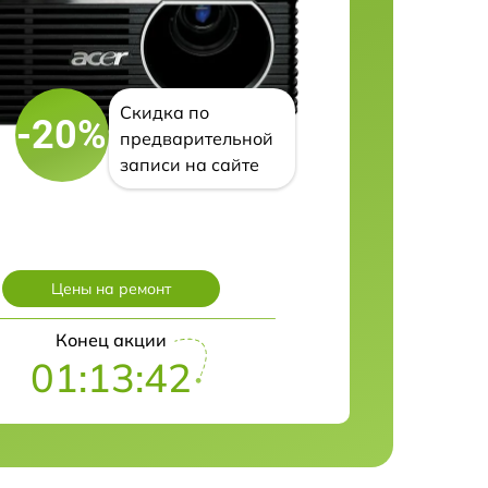
Скидка по
-20%
предварительной
записи на сайте
Цены на ремонт
Конец акции
01:13:42