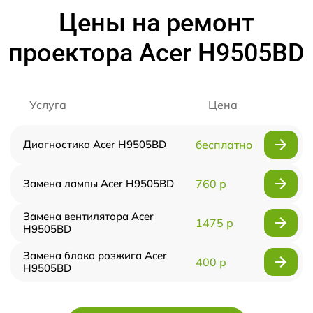
Цены на ремонт
проектора Acer H9505BD
Услуга
Цена
Диагностика Acer H9505BD
бесплатно
Замена лампы Acer H9505BD
760 р
Замена вентилятора Acer
1475 р
H9505BD
Замена блока розжига Acer
400 р
H9505BD