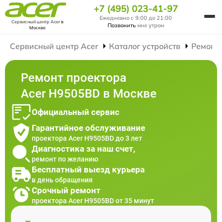
+7 (495) 023-41-97
Ежедневно с 9:00 до 21:00
Сервисный центр Acer
в
Позвонить
мне утром
Москве
Сервисный центр Acer
Каталог устройств
Ремонт
Ремонт проектора
Acer H9505BD в Москве
Официальный сервис
Гарантийное обслуживание
проектора Acer H9505BD до 3 лет
Диагностика за наш счет,
ремонт по желанию
Бесплатный выезд курьера
в день обращения
Срочный ремонт
проектора Acer H9505BD от 35 минут