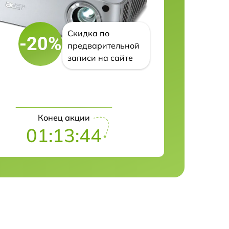
Скидка по
-20%
предварительной
записи на сайте
Конец акции
01:13:43