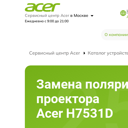
Сервисный центр Acer
в Москве
Ежедневно с 9:00 до 21:00
О компании
Сервисный центр Acer
Каталог устройст
Замена поляри
проектора
Acer H7531D