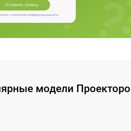
Оставить заявку
аетесь c
политикой конфиденциальности
ярные модели Проекторо