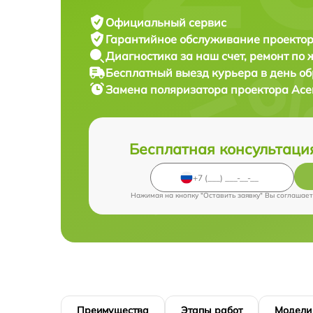
Официальный сервис
Гарантийное обслуживание
проектор
Диагностика за наш счет,
ремонт по
Бесплатный выезд курьера
в день о
Замена поляризатора проектора
Ace
Бесплатная консультаци
Нажимая на кнопку "Оставить заявку" Вы соглашает
Преимущества
Этапы работ
Модели