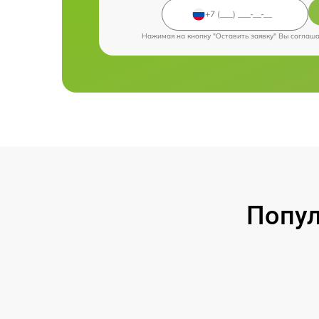
Нажимая на кнопку "Оставить заявку" Вы соглаш
Попул