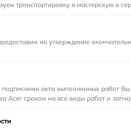
уем транспортировку в мастерскую в сер
предоставим на утверждение окончательны
и подписания акта выполненных работ В
а Acer сроком на все виды работ и запча
сти