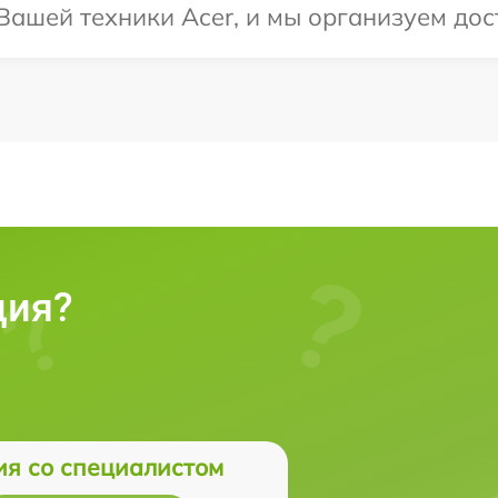
ашей техники Acer, и мы организуем дост
ция?
ия со специалистом