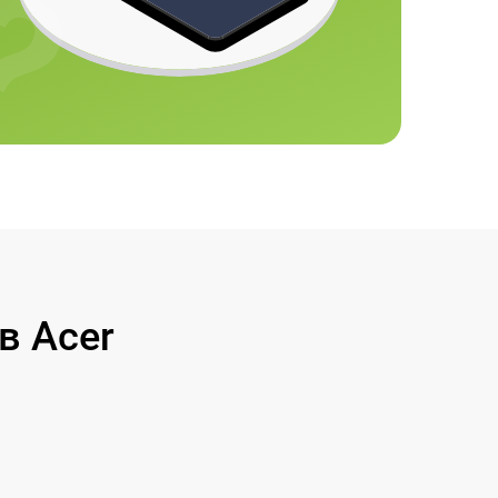
в Acer