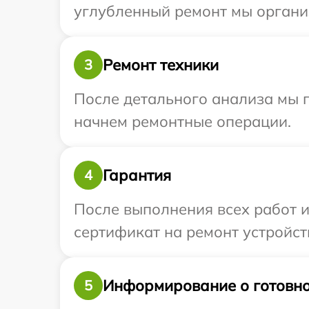
углубленный ремонт мы организ
Ремонт техники
3
После детального анализа мы 
начнем ремонтные операции.
Гарантия
4
После выполнения всех работ 
сертификат на ремонт устройств
Информирование о готовно
5