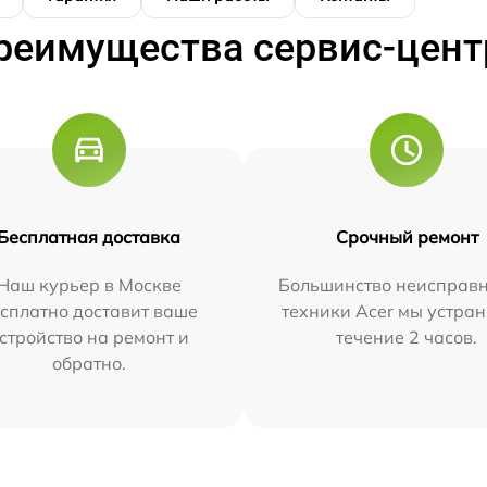
реимущества сервис-цент
Бесплатная доставка
Срочный ремонт
Наш курьер в Москве
Большинство неисправн
сплатно доставит ваше
техники Acer мы устран
стройство на ремонт и
течение 2 часов.
обратно.