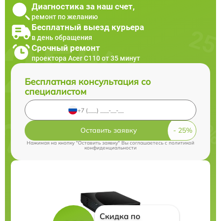
Диагностика за наш счет,
ремонт по желанию
Бесплатный выезд курьера
в день обращения
Срочный ремонт
проектора Acer C110 от 35 минут
Бесплатная консультация со
специалистом
Оставить заявку
Нажимая на кнопку "Оставить заявку" Вы соглашаетесь c
политикой
конфиденциальности
Скидка по