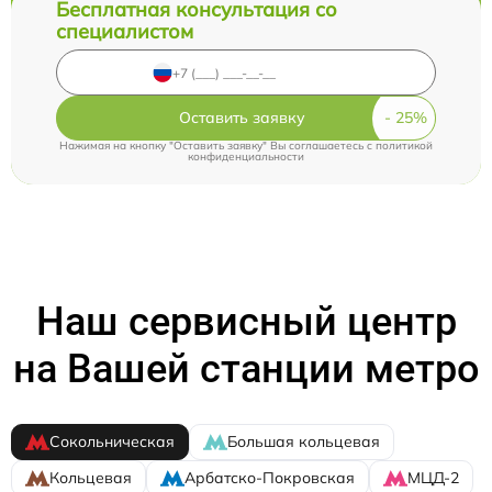
Бесплатная консультация со
специалистом
Оставить заявку
Нажимая на кнопку "Оставить заявку" Вы соглашаетесь c
политикой
конфиденциальности
Наш сервисный центр
на Вашей станции метро
Сокольническая
Большая кольцевая
Кольцевая
Арбатско-Покровская
МЦД-2