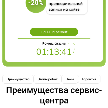
-20%
предварительной
записи на сайте
Цены на ремонт
Конец акции
01:13:40
Преимущества
Этапы работ
Цены
Гарантия
М
Преимущества сервис-
центра