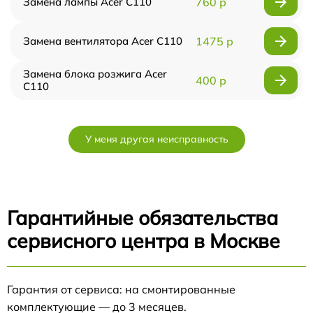
Замена лампы Acer C110
760 р
Замена вентилятора Acer C110
1475 р
Замена блока розжига Acer
400 р
C110
У меня другая неисправность
Гарантийные обязательства
сервисного центра в Москве
Гарантия от сервиса: на смонтированные
комплектующие — до 3 месяцев.