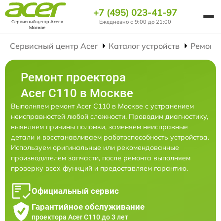
+7 (495) 023-41-97
Ежедневно с 9:00 до 21:00
Сервисный центр Acer
в
Москве
Сервисный центр Acer
Каталог устройств
Ремонт
Ремонт проектора
Acer C110 в Москве
Выполняем ремонт Acer C110 в Москве с устранением
неисправностей любой сложности. Проводим диагностику,
выявляем причины поломки, заменяем неисправные
детали и восстанавливаем работоспособность устройства.
Используем оригинальные или рекомендованные
производителем запчасти, после ремонта выполняем
проверку всех функций и предоставляем гарантию.
Официальный сервис
Гарантийное обслуживание
проектора Acer C110 до 3 лет