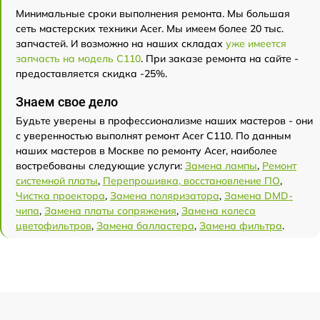
Минимальные сроки выполнения ремонта. Мы большая
сеть мастерских техники Acer. Мы имеем более 20 тыс.
запчастей. И возможно на наших складах
уже имеется
запчасть на модель C110
. При заказе ремонта на сайте -
предоставляется скидка -25%.
Знаем свое дело
Будьте уверены в профессионализме наших мастеров - они
с уверенностью выполнят ремонт Acer C110. По данным
наших мастеров в Москве по ремонту Acer, наиболее
востребованы следующие услуги:
Замена лампы
,
Ремонт
системной платы
,
Перепрошивка, восстановление ПО
,
Чистка проектора
,
Замена поляризатора
,
Замена DMD-
чипа
,
Замена платы сопряжения
,
Замена колеса
цветофильтров
,
Замена балластера
,
Замена фильтра
.