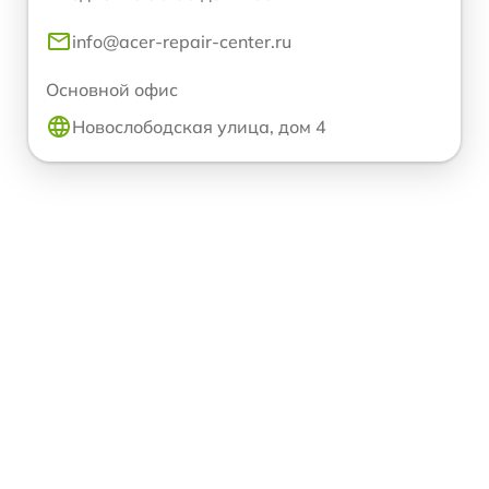
info@acer-repair-center.ru
Основной офис
Новослободская улица, дом 4