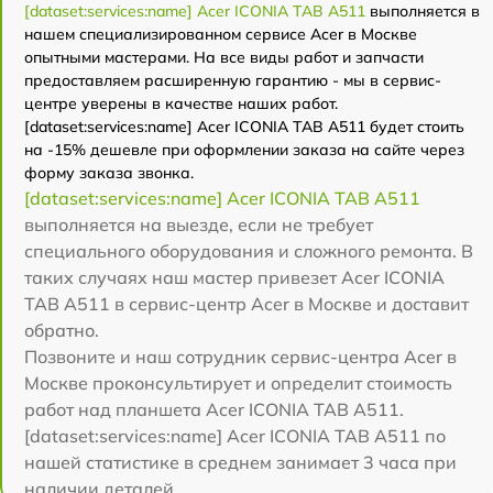
[dataset:services:name] Acer ICONIA TAB A511
выполняется в
нашем специализированном сервисе Acer в Москве
опытными мастерами. На все виды работ и запчасти
предоставляем расширенную гарантию - мы в сервис-
центре уверены в качестве наших работ.
[dataset:services:name] Acer ICONIA TAB A511 будет стоить
на -15% дешевле при оформлении заказа на сайте через
форму заказа звонка.
[dataset:services:name] Acer ICONIA TAB A511
выполняется на выезде, если не требует
специального оборудования и сложного ремонта. В
таких случаях наш мастер привезет Acer ICONIA
TAB A511 в сервис-центр Acer в Москве и доставит
обратно.
Позвоните и наш сотрудник сервис-центра Acer в
Москве проконсультирует и определит стоимость
работ над планшета Acer ICONIA TAB A511.
[dataset:services:name] Acer ICONIA TAB A511 по
нашей статистике в среднем занимает 3 часа при
наличии деталей.