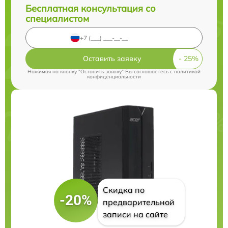
Бесплатная консультация со
специалистом
Оставить заявку
Нажимая на кнопку "Оставить заявку" Вы соглашаетесь c
политикой
конфиденциальности
Скидка по
-20%
предварительной
записи на сайте