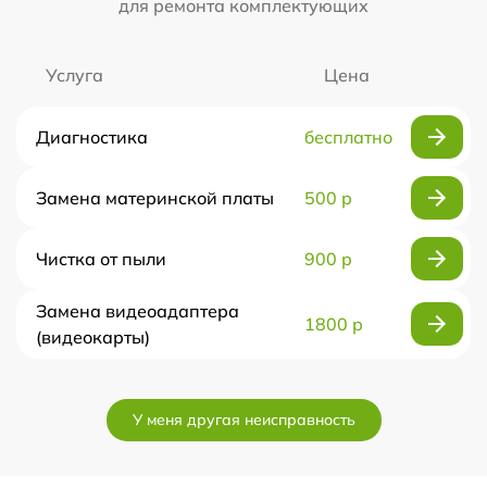
для ремонта комплектующих
Услуга
Цена
Диагностика
бесплатно
Замена материнской платы
500 р
Чистка от пыли
900 р
Замена видеоадаптера
1800 р
(видеокарты)
У меня другая неисправность