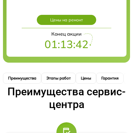
Цены на ремонт
Конец акции
01:13:42
Преимущества
Этапы работ
Цены
Гарантия
М
Преимущества сервис-
центра