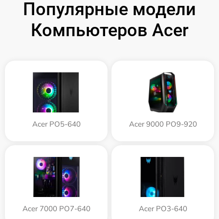
Популярные модели
Компьютеров Acer
Acer PO5-640
Acer 9000 PO9-920
Acer 7000 PO7-640
Acer PO3-640