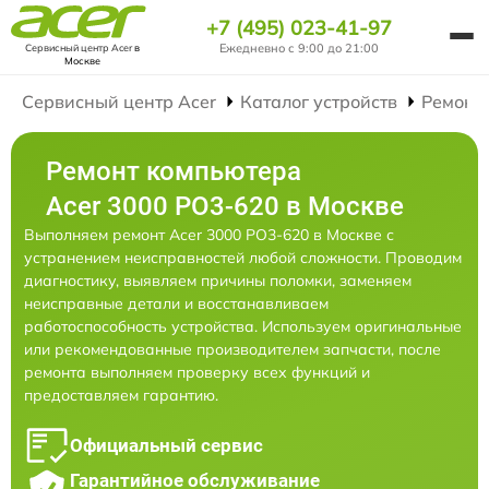
+7 (495) 023-41-97
Ежедневно с 9:00 до 21:00
Сервисный центр Acer
в
Москве
Сервисный центр Acer
Каталог устройств
Ремонт
Ремонт компьютера
Acer 3000 PO3-620 в Москве
Выполняем ремонт Acer 3000 PO3-620 в Москве с
устранением неисправностей любой сложности. Проводим
диагностику, выявляем причины поломки, заменяем
неисправные детали и восстанавливаем
работоспособность устройства. Используем оригинальные
или рекомендованные производителем запчасти, после
ремонта выполняем проверку всех функций и
предоставляем гарантию.
Официальный сервис
Гарантийное обслуживание