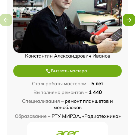
Константин Александрович Иванов
Вызвать мастера
Стаж работы мастером –
5 лет
Выполнено ремонтов –
1 440
Специализация –
ремонт планшетов и
моноблоков
Образование –
РТУ МИРЭА, «Радиотехника»