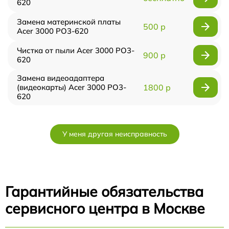
620
Замена материнской платы
500 р
Acer 3000 PO3-620
Чистка от пыли Acer 3000 PO3-
900 р
620
Замена видеоадаптера
(видеокарты) Acer 3000 PO3-
1800 р
620
У меня другая неисправность
Гарантийные обязательства
сервисного центра в Москве