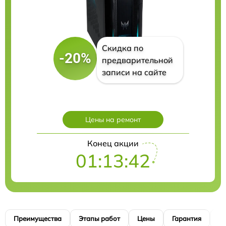
Скидка по
-20%
предварительной
записи на сайте
Цены на ремонт
Конец акции
01:13:41
Преимущества
Этапы работ
Цены
Гарантия
М