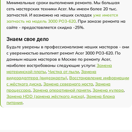
Минимальные сроки выполнения ремонта. Мы большая
сеть мастерских техники Acer. Мы имеем более 20 тыс.
запчастей. И возможно на наших складах
уже имеется
запчасть на модель 3000 PO3-620
. При заказе ремонта на
сайте - предоставляется скидка -25%.
Знаем свое дело
Будьте уверены в профессионализме наших мастеров - они
с уверенностью выполнят ремонт Acer 3000 PO3-620. По
данным наших мастеров в Москве по ремонту Acer,
наиболее востребованы следующие услуги:
Замена
материнской платы
,
Чистка от пыли
,
Замена
видеоадаптера (видеокарты)
,
Восстановление информации
с жёсткого диска
,
Замена северного моста
,
Замена
процессора
,
Замена оперативной памяти
,
Замена кулера
,
Замена HDD (замена жёсткого диска)
,
Замена блока
питания
.