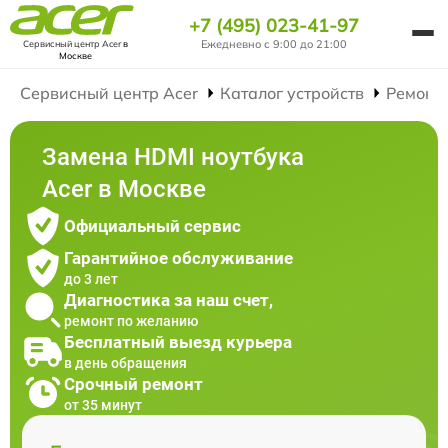
+7 (495) 023-41-97
Ежедневно с 9:00 до 21:00
Сервисный центр Acer
в
Москве
Сервисный центр Acer
Каталог устройств
Ремонт
Замена HDMI ноутбука
Acer в Москве
Официальный сервис
Гарантийное обслуживание
до 3 лет
Диагностика за наш счет,
ремонт по желанию
Бесплатный выезд курьера
в день обращения
Срочный ремонт
от 35 минут