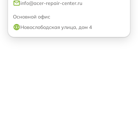
info@acer-repair-center.ru
Основной офис
Новослободская улица, дом 4