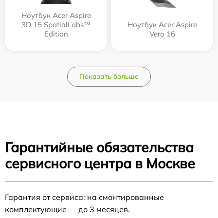
Ноутбук Acer Aspire
3D 15 SpatialLabs™
Ноутбук Acer Aspire
Edition
Vero 16
Показать больше
Гарантийные обязательства
сервисного центра в Москве
Гарантия от сервиса: на смонтированные
комплектующие — до 3 месяцев.