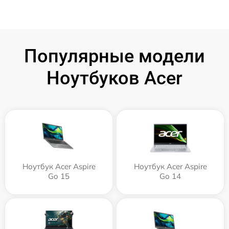
Популярные модели
Ноутбуков Acer
Ноутбук Acer Aspire
Ноутбук Acer Aspire
Go 15
Go 14