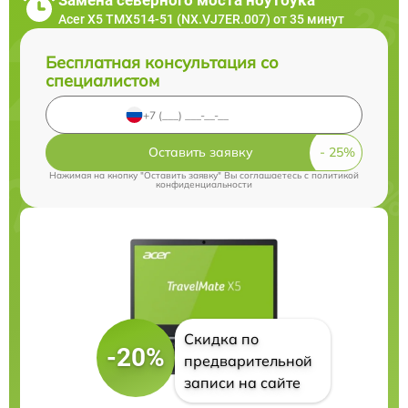
Acer X5 TMX514-51 (NX.VJ7ER.007) от 35 минут
Бесплатная консультация со
специалистом
Оставить заявку
Нажимая на кнопку "Оставить заявку" Вы соглашаетесь c
политикой
конфиденциальности
Скидка по
-20%
предварительной
записи на сайте