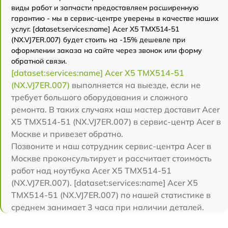
виды работ и запчасти предоставляем расширенную
гарантию - мы в сервис-центре уверены в качестве наших
услуг. [dataset:services:name] Acer X5 TMX514-51
(NX.VJ7ER.007) будет стоить на -15% дешевле при
оформлении заказа на сайте через звонок или форму
обратной связи.
[dataset:services:name] Acer X5 TMX514-51
(NX.VJ7ER.007)
выполняется на выезде, если не
требует большого оборудования и сложного
ремонта. В таких случаях наш мастер доставит Acer
X5 TMX514-51 (NX.VJ7ER.007) в сервис-центр Acer в
Москве и привезет обратно.
Позвоните и наш сотрудник сервис-центра Acer в
Москве проконсультирует и рассчитает стоимость
работ над ноутбука Acer X5 TMX514-51
(NX.VJ7ER.007). [dataset:services:name] Acer X5
TMX514-51 (NX.VJ7ER.007) по нашей статистике в
среднем занимает 3 часа при наличии деталей.