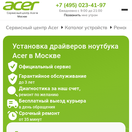
+7 (495) 023-41-97
Ежедневно с 9:00 до 21:00
Сервисный центр Acer
в
Позвонить
мне утром
Москве
Сервисный центр Acer
Каталог устройств
Ремонт
Установка драйверов ноутбука
Acer в Москве
Официальный сервис
Гарантийное обслуживание
до 3 лет
Диагностика за наш счет,
ремонт по желанию
Бесплатный выезд курьера
в день обращения
Срочный ремонт
от 35 минут