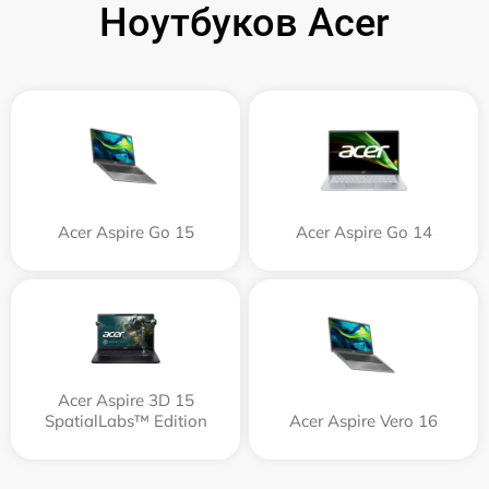
Ноутбуков Acer
Acer Aspire Go 15
Acer Aspire Go 14
Acer Aspire 3D 15
SpatialLabs™ Edition
Acer Aspire Vero 16