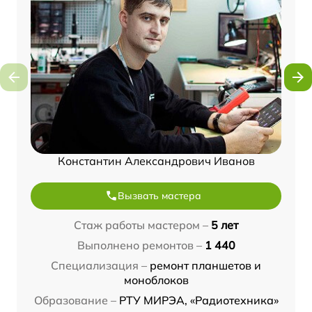
Константин Александрович Иванов
Вызвать мастера
Стаж работы мастером –
5 лет
Выполнено ремонтов –
1 440
Специализация –
ремонт планшетов и
моноблоков
Образование –
РТУ МИРЭА, «Радиотехника»