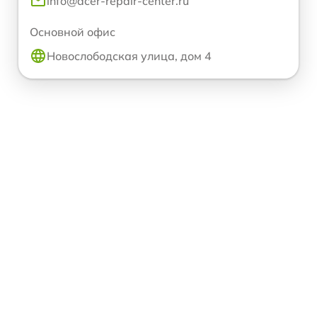
info@acer-repair-center.ru
Основной офис
Новослободская улица, дом 4