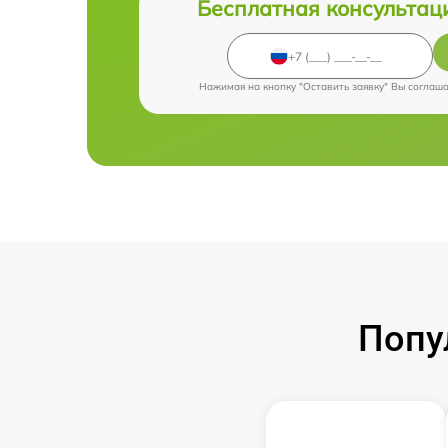
Бесплатная консультац
Нажимая на кнопку "Оставить заявку" Вы соглаш
Попу