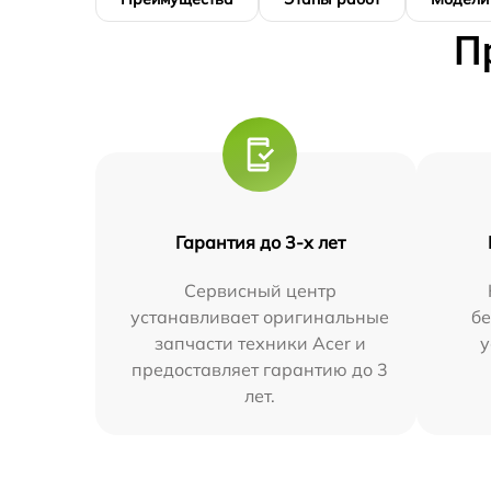
П
Гарантия до 3-х лет
Сервисный центр
устанавливает оригинальные
бе
запчасти техники Acer и
у
предоставляет гарантию до 3
лет.