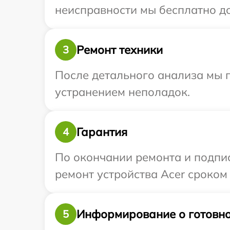
неисправности мы бесплатно до
Ремонт техники
3
После детального анализа мы п
устранением неполадок.
Гарантия
4
По окончании ремонта и подпи
ремонт устройства Acer сроком 
Информирование о готовно
5