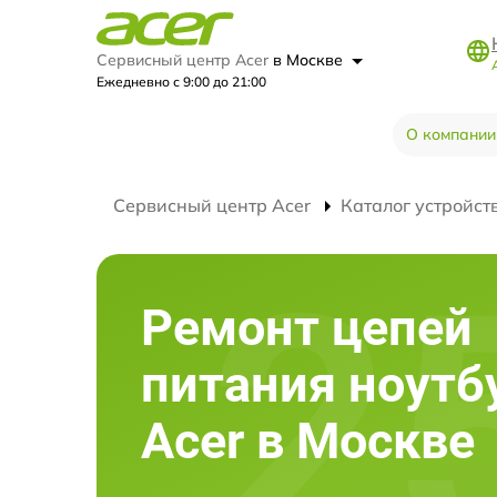
Сервисный центр Acer
в Москве
Ежедневно с 9:00 до 21:00
О компании
Сервисный центр Acer
Каталог устройст
Ремонт цепей
питания ноутб
Acer в Москве