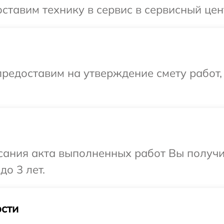
ставим технику в сервис в сервисный цент
редоставим на утверждение смету работ,
сания акта выполненных работ Вы получ
до 3 лет.
сти