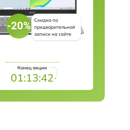
Скидка по
-20%
предварительной
записи на сайте
Конец акции
01:13:41