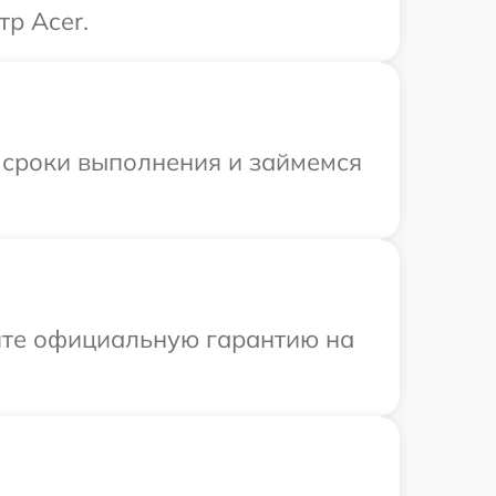
р Acer.
 сроки выполнения и займемся
ите официальную гарантию на