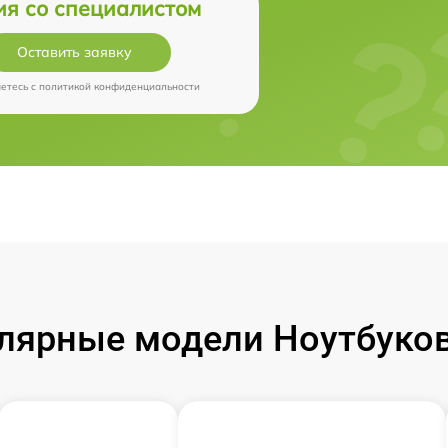
ия со специалистом
Оставить заявку
аетесь c
политикой конфиденциальности
лярные модели Ноутбуков