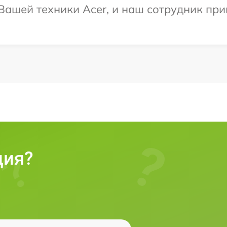
ашей техники Acer, и наш сотрудник прив
ция?