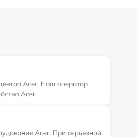
 центра Acer. Наш оператор
йства Acer.
рудования Acer. При серьезной