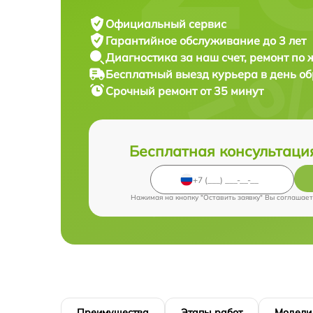
Официальный сервис
Гарантийное обслуживание
до 3 лет
Диагностика за наш счет,
ремонт по
Бесплатный выезд курьера
в день о
Срочный ремонт
от 35 минут
Бесплатная консультаци
Нажимая на кнопку "Оставить заявку" Вы соглашает
Преимущества
Этапы работ
Модели