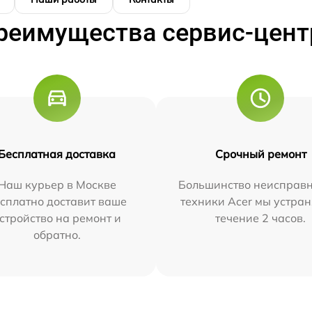
реимущества сервис-цент
Бесплатная доставка
Срочный ремонт
Наш курьер в Москве
Большинство неисправн
сплатно доставит ваше
техники Acer мы устран
стройство на ремонт и
течение 2 часов.
обратно.