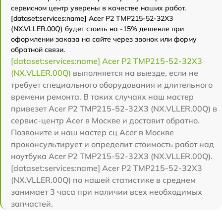
сервисном центр уверены в качестве наших работ.
[dataset:services:name] Acer P2 TMP215-52-32X3
(NX.VLLER.00Q) будет стоить на -15% дешевле при
оформлении заказа на сайте через звонок или форму
обратной связи.
[dataset:services:name] Acer P2 TMP215-52-32X3
(NX.VLLER.00Q)
выполняется на выезде, если не
требует специального оборудования и длительного
времени ремонта. В таких случаях наш мастер
привезет Acer P2 TMP215-52-32X3 (NX.VLLER.00Q) в
сервис-центр Acer в Москве и доставит обратно.
Позвоните и наш мастер сц Acer в Москве
проконсультирует и определит стоимость работ над
ноутбука Acer P2 TMP215-52-32X3 (NX.VLLER.00Q).
[dataset:services:name] Acer P2 TMP215-52-32X3
(NX.VLLER.00Q) по нашей статистике в среднем
занимает 3 часа при наличии всех необходимых
запчастей.