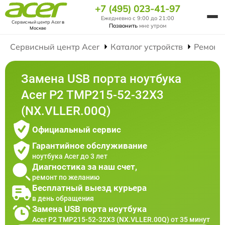
+7 (495) 023-41-97
Ежедневно с 9:00 до 21:00
Сервисный центр Acer
в
Позвонить
мне утром
Москве
Сервисный центр Acer
Каталог устройств
Ремонт
Замена USB порта ноутбука
Acer P2 TMP215-52-32X3
(NX.VLLER.00Q)
Официальный сервис
Гарантийное обслуживание
ноутбука Acer до 3 лет
Диагностика за наш счет,
ремонт по желанию
Бесплатный выезд курьера
в день обращения
Замена USB порта ноутбука
Acer P2 TMP215-52-32X3 (NX.VLLER.00Q) от 35 минут