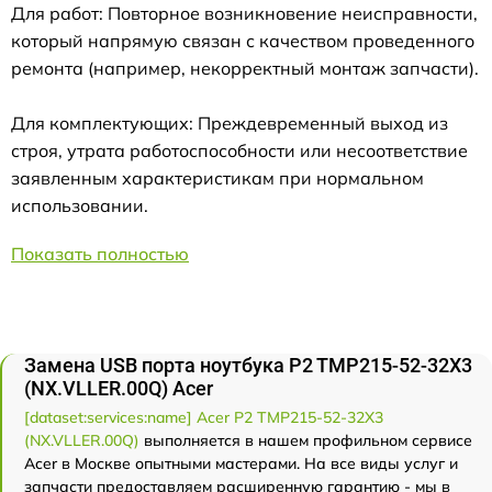
Для работ: Повторное возникновение неисправности,
который напрямую связан с качеством проведенного
ремонта (например, некорректный монтаж запчасти).
Для комплектующих: Преждевременный выход из
строя, утрата работоспособности или несоответствие
заявленным характеристикам при нормальном
использовании.
Показать полностью
Замена USB порта ноутбука P2 TMP215-52-32X3
(NX.VLLER.00Q) Acer
[dataset:services:name] Acer P2 TMP215-52-32X3
(NX.VLLER.00Q)
выполняется в нашем профильном сервисе
Acer в Москве опытными мастерами. На все виды услуг и
запчасти предоставляем расширенную гарантию - мы в