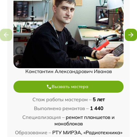
Константин Александрович Иванов
Вызвать мастера
Стаж работы мастером –
5 лет
Выполнено ремонтов –
1 440
Специализация –
ремонт планшетов и
моноблоков
Образование –
РТУ МИРЭА, «Радиотехника»