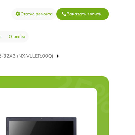
Статус ремонта
Заказать звонок
ы
Отзывы
-32X3 (NX.VLLER.00Q)