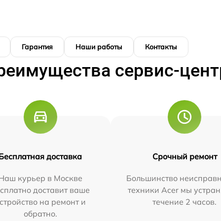
Гарантия
Наши работы
Контакты
реимущества сервис-цент
Бесплатная доставка
Срочный ремонт
Наш курьер в Москве
Большинство неисправн
сплатно доставит ваше
техники Acer мы устран
стройство на ремонт и
течение 2 часов.
обратно.