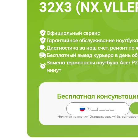
32X3 (NX.VLLE
Официальный сервис
Гарантийное обслуживание
ноутбука
Диагностика за наш счет,
ремонт по
Бесплатный выезд курьера
в день о
Замена термопасты ноутбука
Acer P
минут
Бесплатная консультаци
Нажимая на кнопку "Оставить заявку" Вы соглашает