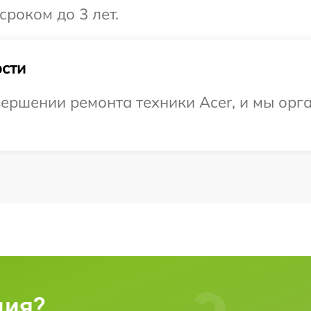
сроком до 3 лет.
сти
ершении ремонта техники Acer, и мы орг
ция?