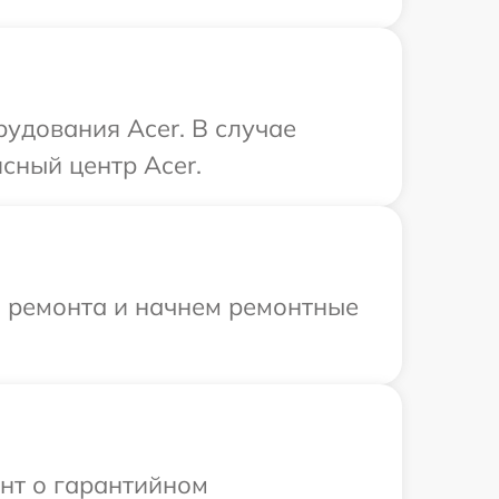
удования Acer. В случае
сный центр Acer.
я ремонта и начнем ремонтные
ент о гарантийном