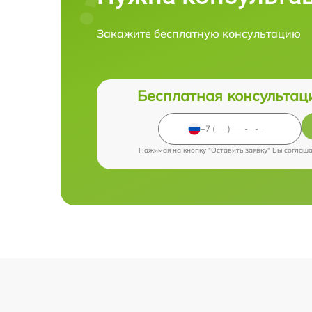
Закажите бесплатную консультацию
Бесплатная консультац
Нажимая на кнопку "Оставить заявку" Вы соглаш