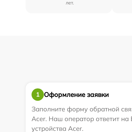
лет.
Оформление заявки
1
Заполните форму обратной связ
Acer. Наш оператор ответит н
устройства Acer.