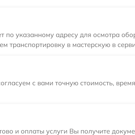
 по указанному адресу для осмотра обор
м транспортировку в мастерскую в серви
огласуем с вами точную стоимость, врем
отово и оплаты услуги Вы получите докум