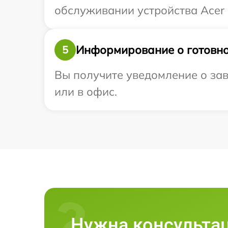
обслуживании устройства Acer 
Информирование о готовно
5
Вы получите уведомление о зав
или в офис.
Нужна консульта