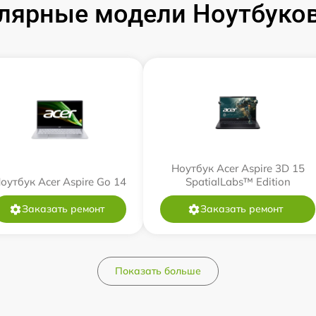
лярные модели Ноутбуков
Ноутбук Acer Aspire 3D 15
оутбук Acer Aspire Go 14
SpatialLabs™ Edition
Заказать ремонт
Заказать ремонт
Показать больше