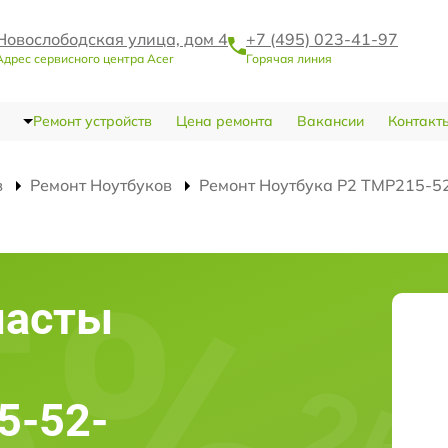
Новослободская улица, дом 4
+7 (495) 023-41-97
Адрес сервисного центра Acer
Горячая линия
Ремонт устройств
Цена ремонта
Вакансии
Контакт
в
Ремонт Ноутбуков
Ремонт Ноутбука P2 TMP215-52
пасты
5-52-