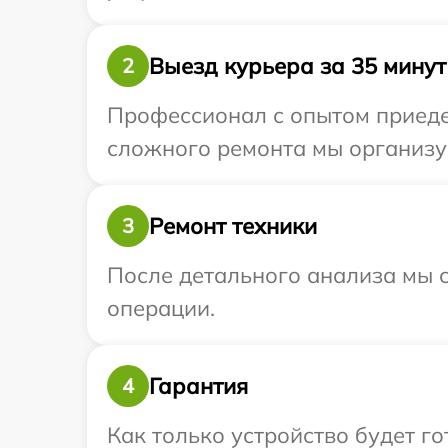
Выезд курьера за 35 минут
2
Профессионал с опытом приедет
сложного ремонта мы организуе
Ремонт техники
3
После детального анализа мы с
операции.
Гарантия
4
Как только устройство будет г