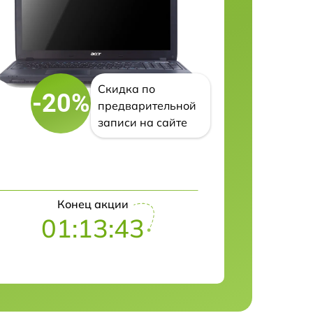
Скидка по
-20%
предварительной
записи на сайте
Конец акции
01:13:42