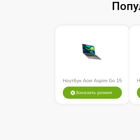
Попу
Ноутбук Acer Aspire Go 15
Н
Заказать ремонт