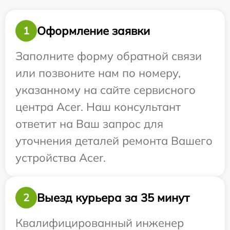
Оформление заявки
1
Заполните форму обратной связи
или позвоните нам по номеру,
указанному на сайте сервисного
центра Acer. Наш консультант
ответит на Ваш запрос для
уточнения деталей ремонта Вашего
устройства Acer.
Выезд курьера за 35 минут
2
Квалифицированный инженер