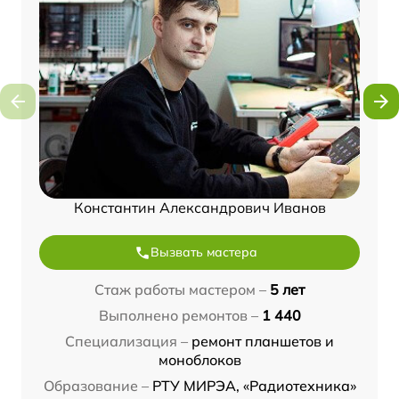
Константин Александрович Иванов
Вызвать мастера
Стаж работы мастером –
5 лет
Выполнено ремонтов –
1 440
Специализация –
ремонт планшетов и
моноблоков
Образование –
РТУ МИРЭА, «Радиотехника»