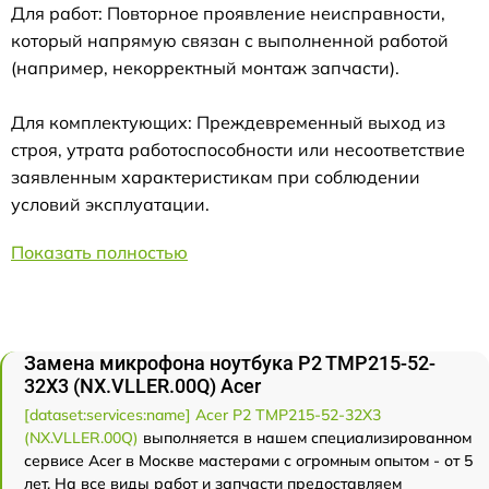
Для работ: Повторное проявление неисправности,
который напрямую связан с выполненной работой
(например, некорректный монтаж запчасти).
Для комплектующих: Преждевременный выход из
строя, утрата работоспособности или несоответствие
заявленным характеристикам при соблюдении
условий эксплуатации.
Показать полностью
Замена микрофона ноутбука P2 TMP215-52-
32X3 (NX.VLLER.00Q) Acer
[dataset:services:name] Acer P2 TMP215-52-32X3
(NX.VLLER.00Q)
выполняется в нашем специализированном
сервисе Acer в Москве мастерами с огромным опытом - от 5
лет. На все виды работ и запчасти предоставляем