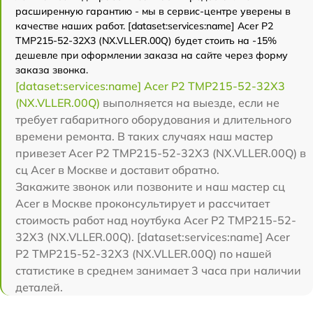
расширенную гарантию - мы в сервис-центре уверены в
качестве наших работ. [dataset:services:name] Acer P2
TMP215-52-32X3 (NX.VLLER.00Q) будет стоить на -15%
дешевле при оформлении заказа на сайте через форму
заказа звонка.
[dataset:services:name] Acer P2 TMP215-52-32X3
(NX.VLLER.00Q)
выполняется на выезде, если не
требует габаритного оборудования и длительного
времени ремонта. В таких случаях наш мастер
привезет Acer P2 TMP215-52-32X3 (NX.VLLER.00Q) в
сц Acer в Москве и доставит обратно.
Закажите звонок или позвоните и наш мастер сц
Acer в Москве проконсультирует и рассчитает
стоимость работ над ноутбука Acer P2 TMP215-52-
32X3 (NX.VLLER.00Q). [dataset:services:name] Acer
P2 TMP215-52-32X3 (NX.VLLER.00Q) по нашей
статистике в среднем занимает 3 часа при наличии
деталей.