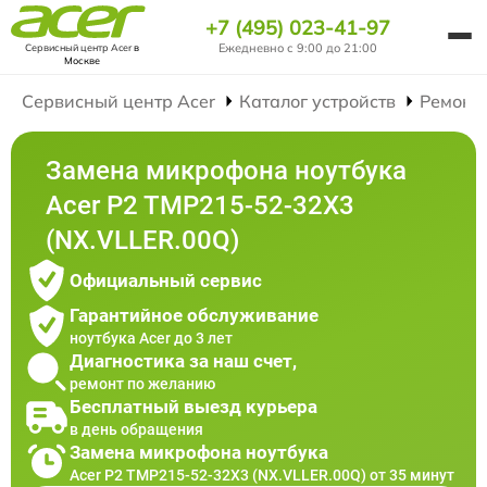
+7 (495) 023-41-97
Ежедневно с 9:00 до 21:00
Сервисный центр Acer
в
Москве
Сервисный центр Acer
Каталог устройств
Ремонт
Замена микрофона ноутбука
Acer P2 TMP215-52-32X3
(NX.VLLER.00Q)
Официальный сервис
Гарантийное обслуживание
ноутбука Acer до 3 лет
Диагностика за наш счет,
ремонт по желанию
Бесплатный выезд курьера
в день обращения
Замена микрофона ноутбука
Acer P2 TMP215-52-32X3 (NX.VLLER.00Q) от 35 минут