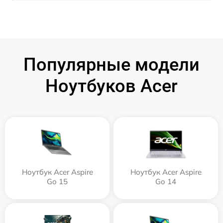
Популярные модели
Ноутбуков Acer
Ноутбук Acer Aspire
Ноутбук Acer Aspire
Go 15
Go 14