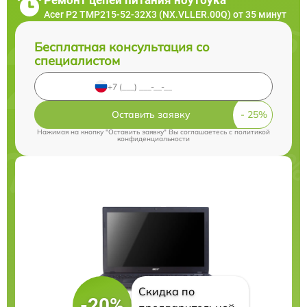
Acer P2 TMP215-52-32X3 (NX.VLLER.00Q) от 35 минут
Бесплатная консультация со
специалистом
Оставить заявку
Нажимая на кнопку "Оставить заявку" Вы соглашаетесь c
политикой
конфиденциальности
Скидка по
-20%