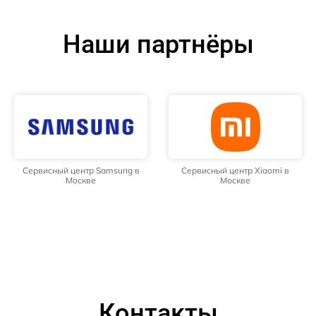
Наши партнёры
Сервисный центр Samsung в
Сервисный центр Xiaomi в
Москве
Москве
Контакты