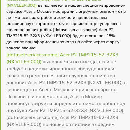
(NX.VLLER.00Q)
выполняется в нашем специализированном
сервисе Acer в Москве мастерами с огромным опытом - от 5
лет. На все виды работ и запчасти предоставляем
расширенную гарантию - мы в сервис-центре уверены в
качестве наших работ. [dataset:services:name] Acer P2
TMP215-52-32X3 (NX.VLLER.00Q) будет стоить на -15%
дешевле при оформлении заказа на сайте через форму
заказа звонка.
[dataset:services:name] Acer P2 TMP215-52-32X3
(NX.VLLER.00Q)
выполняется на выезде, если не
требует специализированного оборудования и
сложного ремонта. В таких случаях наш мастер
доставит Acer P2 TMP215-52-32X3 (NX.VLLER.00Q) в
сервис-центр Acer в Москве и привезет обратно.
Позвоните и наш мастер сц Acer в Москве
проконсультирует и определит стоимость работ над
ноутбука Acer P2 TMP215-52-32X3 (NX.VLLER.00Q).
[dataset:services:name] Acer P2 TMP215-52-32X3
(NX.VLLER.00Q) по нашей статистике в среднем