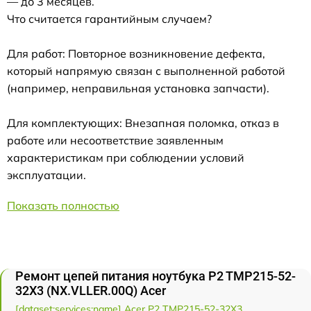
— до 3 месяцев.
Что считается гарантийным случаем?
Для работ: Повторное возникновение дефекта,
который напрямую связан с выполненной работой
(например, неправильная установка запчасти).
Для комплектующих: Внезапная поломка, отказ в
работе или несоответствие заявленным
характеристикам при соблюдении условий
эксплуатации.
Показать полностью
Ремонт цепей питания ноутбука P2 TMP215-52-
32X3 (NX.VLLER.00Q) Acer
[dataset:services:name] Acer P2 TMP215-52-32X3