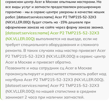
сервисном центр Acer в Москве опытными мастерами. На
все виды услуг и запчасти предоставляем расширенную
гарантию - мы в сервис-центре уверены в качестве наших
работ. [dataset:services:name] Acer P2 TMP215-52-32X3
(NX.VLLER.00Q) будет стоить на -15% дешевле при
оформлении заказа на сайте через форму заказа звонка.
[dataset:services:name] Acer P2 TMP215-52-32X3
(NX.VLLER.00Q)
выполняется на выезде, если не
требует специального оборудования и сложного
ремонта. В таких случаях наш мастер привезет Acer
P2 TMP215-52-32X3 (NX.VLLER.00Q) в сервис-центр
Acer в Москве и привезет обратно.
Позвоните и наш сотрудник сц Acer в Москве
проконсультирует и рассчитает стоимость работ над
ноутбука Acer P2 TMP215-52-32X3 (NX.VLLER.00Q).
[dataset:services:name] Acer P2 TMP215-52-32X3
(NX.VLLER.00Q) по нашей статистике в среднем
занимает 2 часа при наличии запчастей.