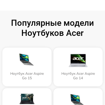
Популярные модели
Ноутбуков Acer
Ноутбук Acer Aspire
Ноутбук Acer Aspire
Go 15
Go 14