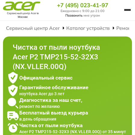
+7 (495) 023-41-97
Ежедневно с 9:00 до 21:00
Сервисный центр Acer
в
Позвонить
мне утром
Москве
Сервисный центр Acer
Каталог устройств
Ремонт
Чистка от пыли ноутбука
Acer P2 TMP215-52-32X3
(NX.VLLER.00Q)
Официальный сервис
Гарантийное обслуживание
ноутбука Acer до 3 лет
Диагностика за наш счет,
ремонт по желанию
Бесплатный выезд курьера
в день обращения
Чистка от пыли ноутбука
Acer P2 TMP215-52-32X3 (NX.VLLER.00Q) от 35 минут