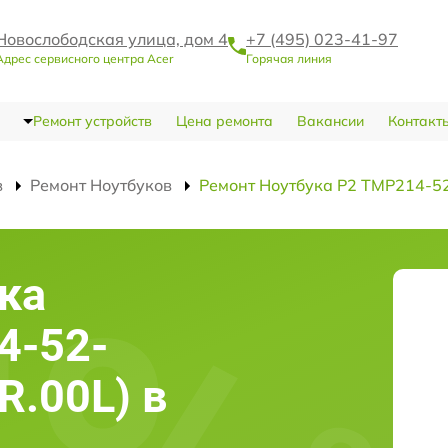
Новослободская улица, дом 4
+7 (495) 023-41-97
Адрес сервисного центра Acer
Горячая линия
Ремонт устройств
Цена ремонта
Вакансии
Контакт
в
Ремонт Ноутбуков
Ремонт Ноутбука P2 TMP214-52
ка
4-52-
R.00L) в