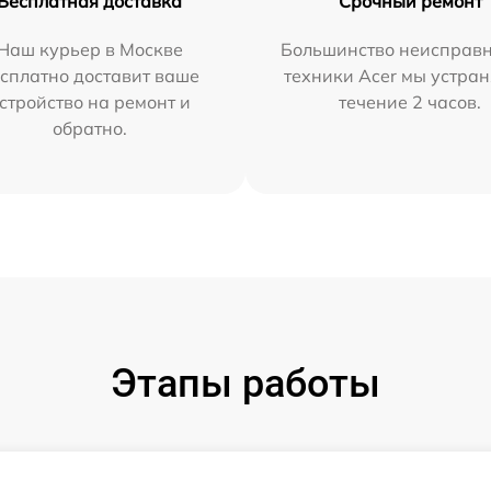
Бесплатная доставка
Срочный ремонт
Наш курьер в Москве
Большинство неисправн
сплатно доставит ваше
техники Acer мы устран
стройство на ремонт и
течение 2 часов.
обратно.
Этапы работы