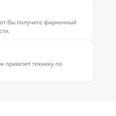
абот Вы получите фирменный
сти.
к привезет технику по