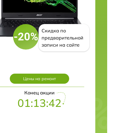
Скидка по
-20%
предварительной
записи на сайте
Цены на ремонт
Конец акции
01:13:42