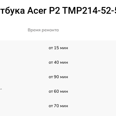
тбука Acer P2 TMP214-52-
Время ремонта
от 15 мин
от 40 мин
от 90 мин
-
от 60 мин
от 70 мин