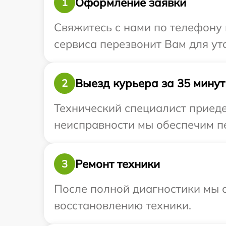
Оформление заявки
1
Свяжитесь с нами по телефону 
сервиса перезвонит Вам для ут
Выезд курьера за 35 минут
2
Технический специалист приеде
неисправности мы обеспечим пе
Ремонт техники
3
После полной диагностики мы с
восстановлению техники.