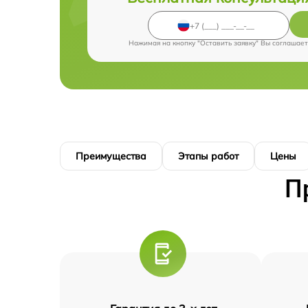
Нажимая на кнопку "Оставить заявку" Вы соглашает
Преимущества
Этапы работ
Цены
П