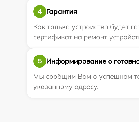
Гарантия
4
Как только устройство будет 
сертификат на ремонт устройств
Информирование о готовно
5
Мы сообщим Вам о успешном тес
указанному адресу.