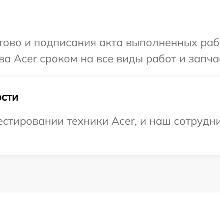
готово и подписания акта выполненных р
а Acer сроком на все виды работ и запча
сти
тировании техники Acer, и наш сотрудни