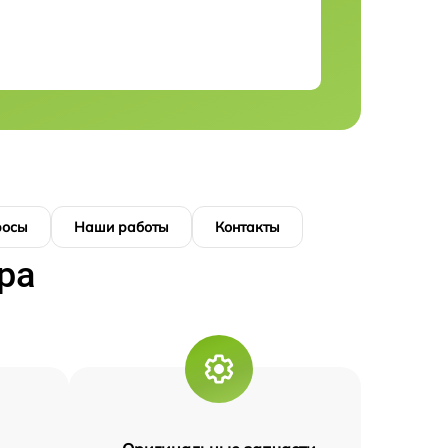
росы
Наши работы
Контакты
ра