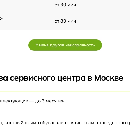
от 30 мин
2-
от 80 мин
от 80 мин
У меня другая неисправность
от 80 мин
от 30 мин
ва сервисного центра в Москве
от 70 мин
мплектующие — до 3 месяцев.
от 120 мин
от 50 мин
а, который прямо обусловлен с качеством проведенного