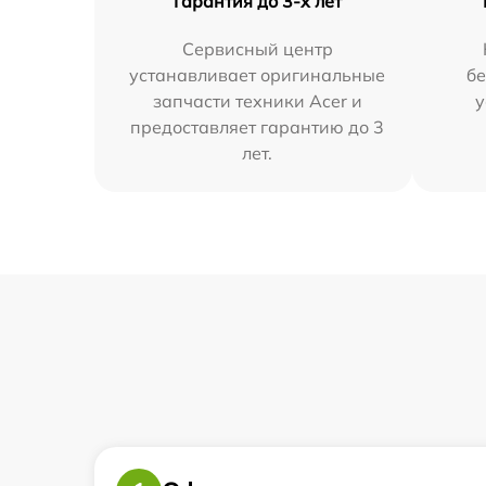
Гарантия до 3-х лет
Сервисный центр
устанавливает оригинальные
бе
запчасти техники Acer и
у
предоставляет гарантию до 3
лет.