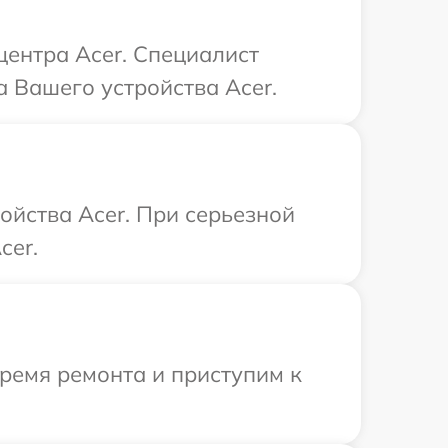
центра Acer. Специалист
 Вашего устройства Acer.
ойства Acer. При серьезной
cer.
время ремонта и приступим к