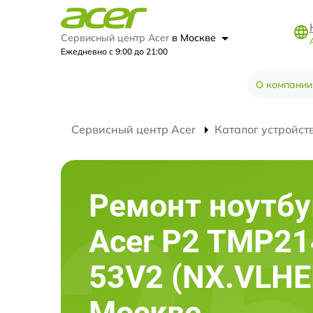
Сервисный центр Acer
в Москве
Ежедневно с 9:00 до 21:00
О компании
Сервисный центр Acer
Каталог устройст
Ремонт ноутбу
Acer P2 TMP21
53V2 (NX.VLHE
Москве