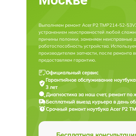
Выполняем ремонт Acer P2 TMP214-52-53V2
устранением неисправностей любой сложно
причины поломки, заменяем неисправные д
работоспособность устройства. Использу
производителем запчасти, после ремонта 
предоставляем гарантию.
Официальный сервис
Гарантийное обслуживание
ноутбука
3 лет
Диагностика за наш счет,
ремонт по
Бесплатный выезд курьера
в день о
Срочный ремонт
ноутбука Acer P2 T
Бесплатная консультаци