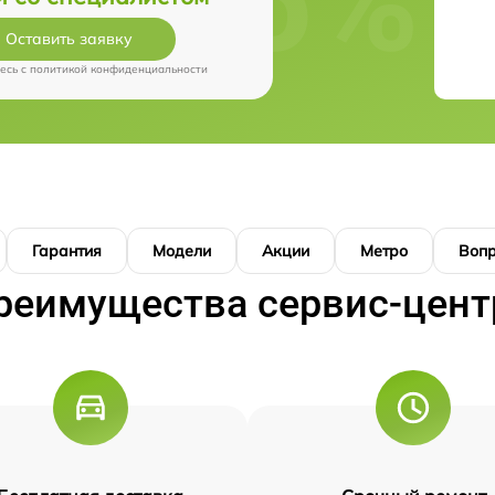
Оставить заявку
есь c
политикой конфиденциальности
Гарантия
Модели
Акции
Метро
Воп
реимущества сервис-цент