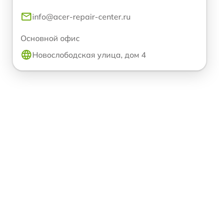
info@acer-repair-center.ru
Основной офис
Новослободская улица, дом 4