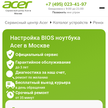
+7 (495) 023-41-97
Ежедневно с 9:00 до 21:00
Сервисный центр Acer
в
Позвонить
мне утром
Москве
Сервисный центр Acer
Каталог устройств
Ремонт
Настройка BIOS ноутбука
Acer в Москве
Официальный сервис
Гарантийное обслуживание
до 3 лет
Диагностика за наш счет,
ремонт по желанию
Бесплатный выезд курьера
в день обращения
Срочный ремонт
от 35 минут