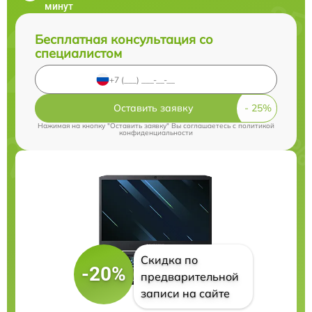
минут
Бесплатная консультация со
специалистом
Оставить заявку
Нажимая на кнопку "Оставить заявку" Вы соглашаетесь c
политикой
конфиденциальности
Скидка по
-20%
предварительной
записи на сайте