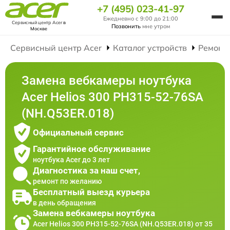
+7 (495) 023-41-97
Ежедневно с 9:00 до 21:00
Сервисный центр Acer
в
Позвонить
мне утром
Москве
Сервисный центр Acer
Каталог устройств
Ремонт
Замена вебкамеры ноутбука
Acer Helios 300 PH315-52-76SA
(NH.Q53ER.018)
Официальный сервис
Гарантийное обслуживание
ноутбука Acer до 3 лет
Диагностика за наш счет,
ремонт по желанию
Бесплатный выезд курьера
в день обращения
Замена вебкамеры ноутбука
Acer Helios 300 PH315-52-76SA (NH.Q53ER.018) от 35