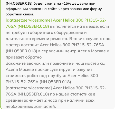
(NH.Q53ER.018) будет стоить на -15% дешевле при
оформлении заказа на сайте через звонок или форму
обратной связи.
[dataset:services:name] Acer Helios 300 PH315-52-
76SA (NH.Q53ER.018)
выполняется на выезде, если
не требует габаритного оборудования и
длительного времени ремонта. В таких случаях наш
мастер доставит Acer Helios 300 PH315-52-76SA
(NH.Q53ER.018) в сервисный центр Acer в Москве и
привезет обратно.
Закажите звонок или позвоните и наш мастер сц
Acer в Москве проконсультирует и озвучит
стоимость работ над ноутбука Acer Helios 300
PH315-52-76SA (NH.Q53ER.018).
[dataset:services:name] Acer Helios 300 PH315-52-
76SA (NH.Q53ER.018) по нашей статистике в
среднем занимает 2 часа при наличии всех
необходимых запчастей.