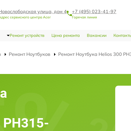
Новослободская улица, дом 4
+7 (495) 023-41-97
Адрес сервисного центра Acer
Горячая линия
Ремонт устройств
Цена ремонта
Вакансии
Контакт
в
Ремонт Ноутбуков
Ремонт Ноутбука Helios 300 P
а
0 PH315-