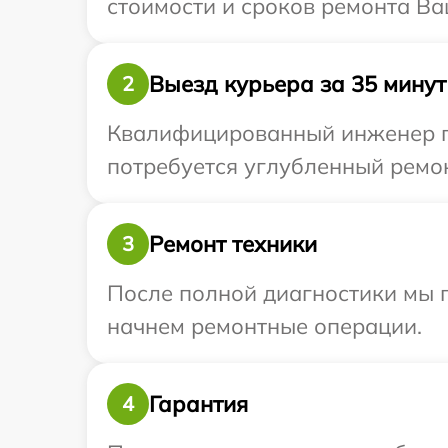
стоимости и сроков ремонта Ва
Выезд курьера за 35 минут
2
Квалифицированный инженер пр
потребуется углубленный ремон
Ремонт техники
3
После полной диагностики мы 
начнем ремонтные операции.
Гарантия
4