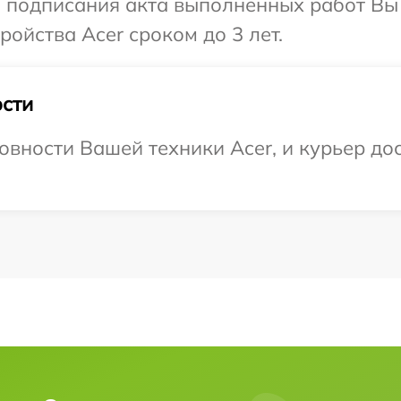
и подписания акта выполненных работ Вы
ойства Acer сроком до 3 лет.
сти
вности Вашей техники Acer, и курьер дос