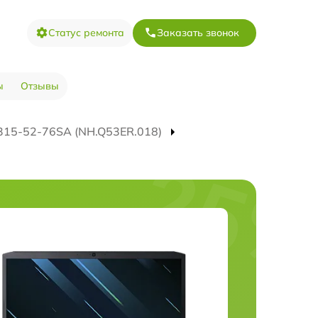
Статус ремонта
Заказать звонок
ы
Отзывы
H315-52-76SA (NH.Q53ER.018)