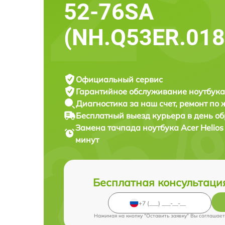
52-76SA
(NH.Q53ER.018
Официальный сервис
Гарантийное обслуживание
ноутбука
Диагностика за наш счет,
ремонт по
Бесплатный выезд курьера
в день о
Замена тачпада ноутбука
Acer Helio
минут
Бесплатная консультаци
Нажимая на кнопку "Оставить заявку" Вы соглашает