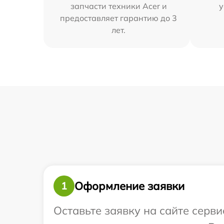
запчасти техники Acer и
у
предоставляет гарантию до 3
лет.
Оформление заявки
1
Оставьте заявку на сайте серв