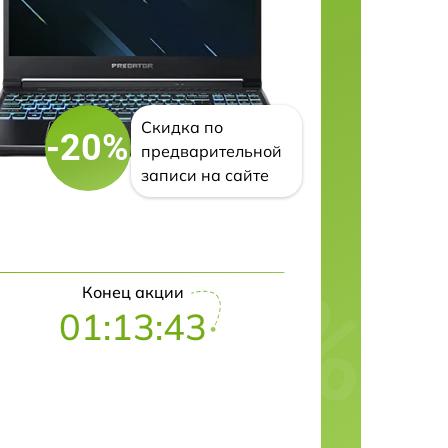
Скидка по
-20%
предварительной
записи на сайте
Конец акции
01:13:42