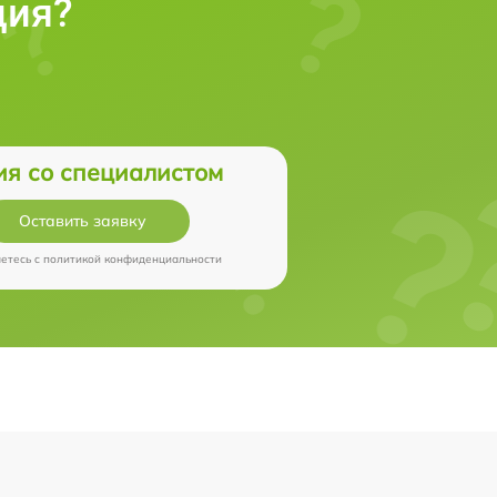
ция?
ия со специалистом
Оставить заявку
аетесь c
политикой конфиденциальности