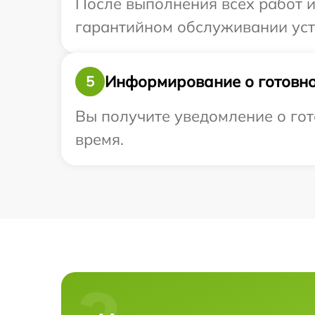
После выполнения всех работ 
гарантийном обслуживании устр
Информирование о готовно
5
Вы получите уведомление о гото
время.