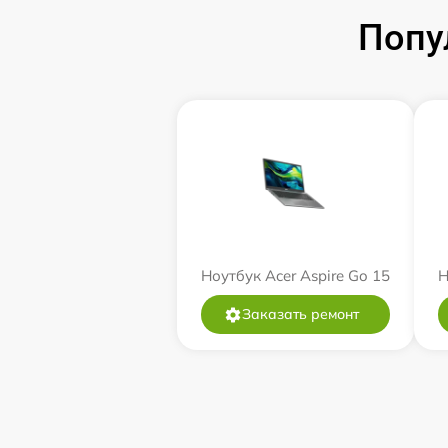
Попу
Ноутбук Acer Aspire Go 15
Н
Заказать ремонт