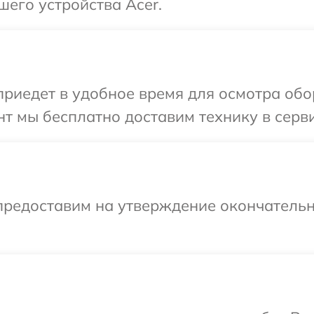
шего устройства Acer.
иедет в удобное время для осмотра обор
т мы бесплатно доставим технику в серви
предоставим на утверждение окончательн