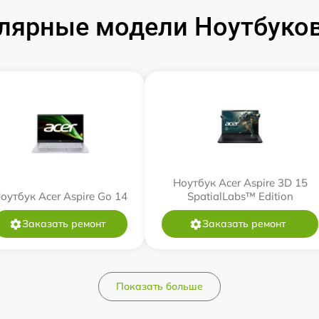
лярные модели Ноутбуков
Ноутбук Acer Aspire 3D 15
оутбук Acer Aspire Go 14
SpatialLabs™ Edition
Заказать ремонт
Заказать ремонт
Показать больше