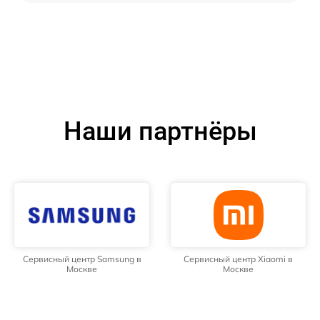
Наши партнёры
Сервисный центр Samsung в
Сервисный центр Xiaomi в
Москве
Москве