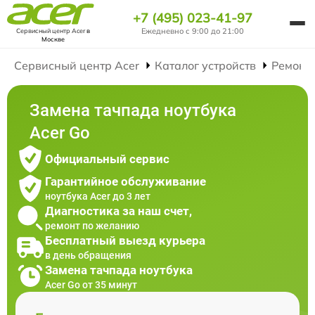
+7 (495) 023-41-97
Ежедневно с 9:00 до 21:00
Сервисный центр Acer
в
Москве
Сервисный центр Acer
Каталог устройств
Ремонт
Замена тачпада ноутбука
Acer Go
Официальный сервис
Гарантийное обслуживание
ноутбука Acer до 3 лет
Диагностика за наш счет,
ремонт по желанию
Бесплатный выезд курьера
в день обращения
Замена тачпада ноутбука
Acer Go от 35 минут