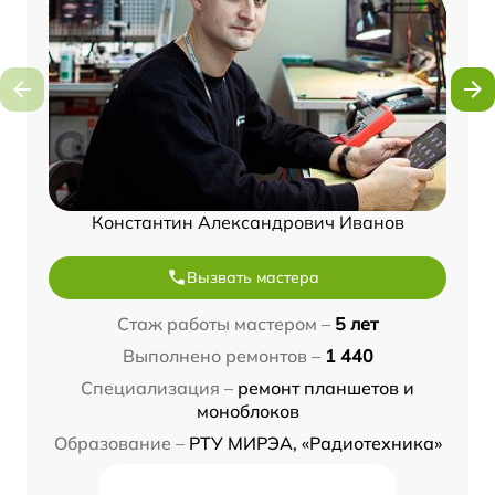
Константин Александрович Иванов
Вызвать мастера
Стаж работы мастером –
5 лет
Выполнено ремонтов –
1 440
Специализация –
ремонт планшетов и
моноблоков
Образование –
РТУ МИРЭА, «Радиотехника»