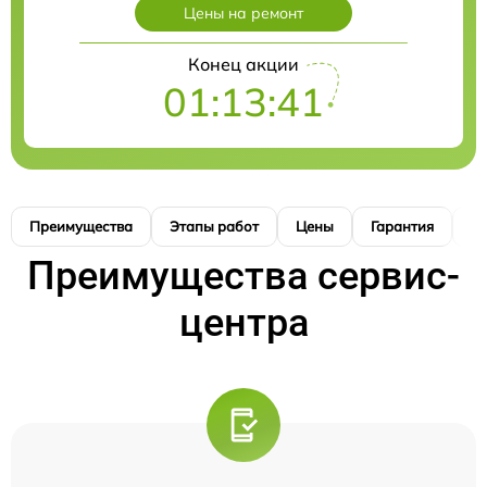
Цены на ремонт
Конец акции
01:13:40
Преимущества
Этапы работ
Цены
Гарантия
М
Преимущества сервис-
центра