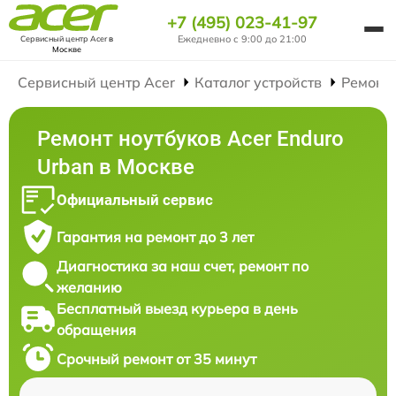
+7 (495) 023-41-97
Ежедневно с 9:00 до 21:00
Сервисный центр Acer
в
Москве
Сервисный центр Acer
Каталог устройств
Ремонт
Ремонт ноутбуков Acer Enduro
Urban в Москве
Официальный сервис
Гарантия на ремонт до 3 лет
Диагностика за наш счет, ремонт по
желанию
Бесплатный выезд курьера в день
обращения
Срочный ремонт от 35 минут