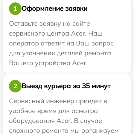
Оформление заявки
1
Оставьте заявку на сайте
сервисного центра Acer. Наш
оператор ответит на Ваш запрос
для уточнения деталей ремонта
Вашего устройства Acer.
Выезд курьера за 35 минут
2
Сервисный инженер приедет в
удобное время для осмотра
оборудования Acer. В случае
сложного ремонта мы организуем