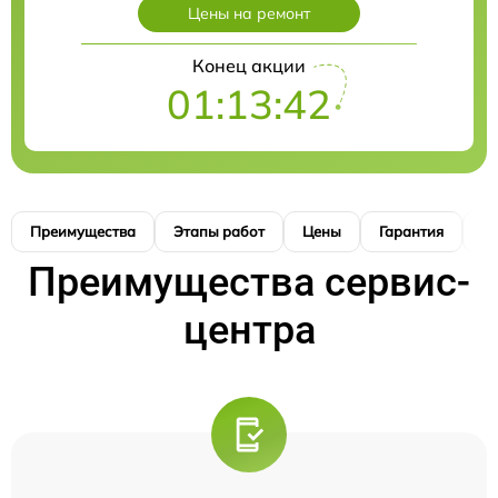
Цены на ремонт
Конец акции
01:13:41
Преимущества
Этапы работ
Цены
Гарантия
М
Преимущества сервис-
центра