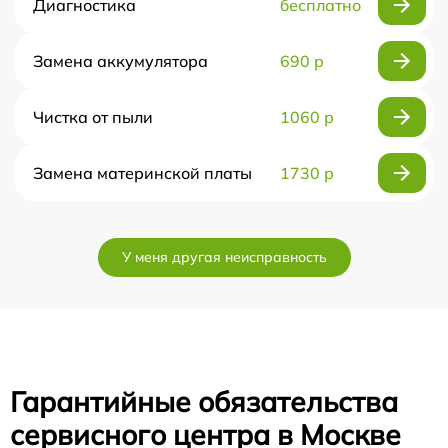
Диагностика
бесплатно
Замена аккумулятора
690 р
Чистка от пыли
1060 р
Замена материнской платы
1730 р
У меня другая неисправность
Гарантийные обязательства
сервисного центра в Москве