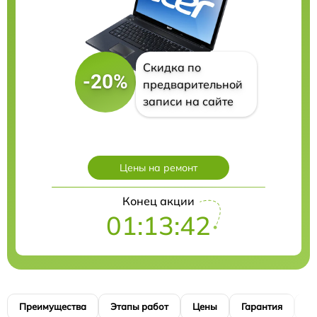
Скидка по
-20%
предварительной
записи на сайте
Цены на ремонт
Конец акции
01:13:40
Преимущества
Этапы работ
Цены
Гарантия
М