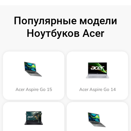
Популярные модели
Ноутбуков Acer
Acer Aspire Go 15
Acer Aspire Go 14