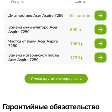
Услуга
Цена
Диагностика Acer Aspire 7250
бесплатно
Замена аккумулятора Acer
690 р
Aspire 7250
Чистка от пыли Acer Aspire
1060 р
7250
Замена материнской платы
1730 р
Acer Aspire 7250
У меня другая неисправность
Гарантийные обязательства