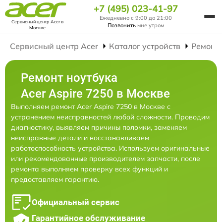
+7 (495) 023-41-97
Ежедневно с 9:00 до 21:00
Сервисный центр Acer
в
Позвонить
мне утром
Москве
Сервисный центр Acer
Каталог устройств
Ремонт
Ремонт ноутбука
Acer Aspire 7250 в Москве
Выполняем ремонт Acer Aspire 7250 в Москве с
устранением неисправностей любой сложности. Проводим
диагностику, выявляем причины поломки, заменяем
неисправные детали и восстанавливаем
работоспособность устройства. Используем оригинальные
или рекомендованные производителем запчасти, после
ремонта выполняем проверку всех функций и
предоставляем гарантию.
Официальный сервис
Гарантийное обслуживание