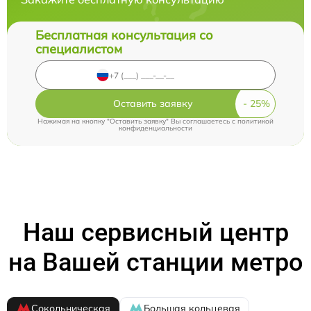
Бесплатная консультация со
специалистом
Оставить заявку
Нажимая на кнопку "Оставить заявку" Вы соглашаетесь c
политикой
конфиденциальности
Наш сервисный центр
на Вашей станции метро
Сокольническая
Большая кольцевая