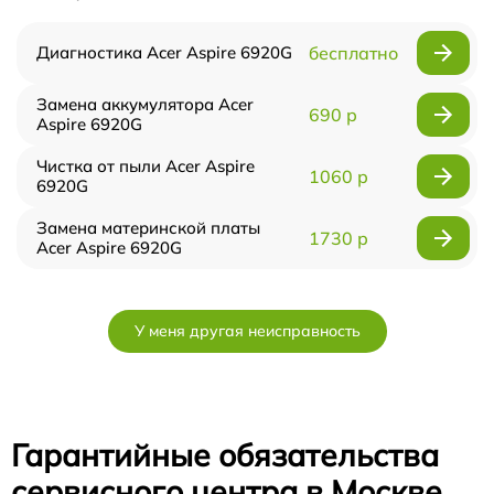
Диагностика Acer Aspire 6920G
бесплатно
Замена аккумулятора Acer
690 р
Aspire 6920G
Чистка от пыли Acer Aspire
1060 р
6920G
Замена материнской платы
1730 р
Acer Aspire 6920G
У меня другая неисправность
Гарантийные обязательства
сервисного центра в Москве