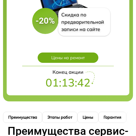
Скидка по
-20%
предварительной
записи на сайте
Цены на ремонт
Конец акции
01:13:41
Преимущества
Этапы работ
Цены
Гарантия
М
Преимущества сервис-