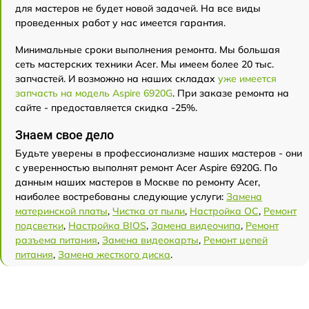
для мастеров не будет новой задачей. На все виды
проведенных работ у нас имеется гарантия.
Минимальные сроки выполнения ремонта. Мы большая
сеть мастерских техники Acer. Мы имеем более 20 тыс.
запчастей. И возможно на наших складах
уже имеется
запчасть на модель Aspire 6920G
. При заказе ремонта на
сайте - предоставляется скидка -25%.
Знаем свое дело
Будьте уверены в профессионализме наших мастеров - они
с уверенностью выполнят ремонт Acer Aspire 6920G. По
данным наших мастеров в Москве по ремонту Acer,
наиболее востребованы следующие услуги:
Замена
материнской платы
,
Чистка от пыли
,
Настройка ОС
,
Ремонт
подсветки
,
Настройка BIOS
,
Замена видеочипа
,
Ремонт
разъема питания
,
Замена видеокарты
,
Ремонт цепей
питания
,
Замена жесткого диска
.