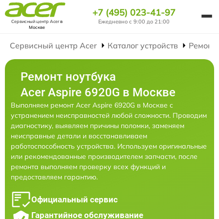
+7 (495) 023-41-97
Ежедневно с 9:00 до 21:00
Сервисный центр Acer
в
Москве
Сервисный центр Acer
Каталог устройств
Ремонт
Ремонт ноутбука
Acer Aspire 6920G в Москве
Выполняем ремонт Acer Aspire 6920G в Москве с
устранением неисправностей любой сложности. Проводим
диагностику, выявляем причины поломки, заменяем
неисправные детали и восстанавливаем
работоспособность устройства. Используем оригинальные
или рекомендованные производителем запчасти, после
ремонта выполняем проверку всех функций и
предоставляем гарантию.
Официальный сервис
Гарантийное обслуживание