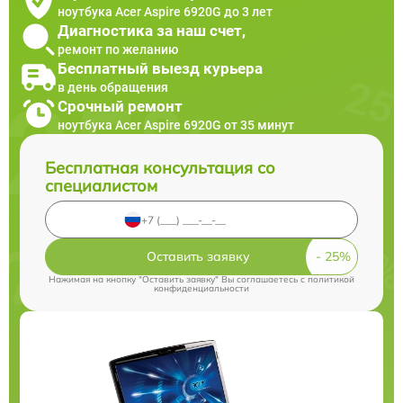
ноутбука Acer Aspire 6920G до 3 лет
Диагностика за наш счет,
ремонт по желанию
Бесплатный выезд курьера
в день обращения
Срочный ремонт
ноутбука Acer Aspire 6920G от 35 минут
Бесплатная консультация со
специалистом
Оставить заявку
Нажимая на кнопку "Оставить заявку" Вы соглашаетесь c
политикой
конфиденциальности