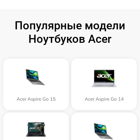
Популярные модели
Ноутбуков Acer
Acer Aspire Go 15
Acer Aspire Go 14