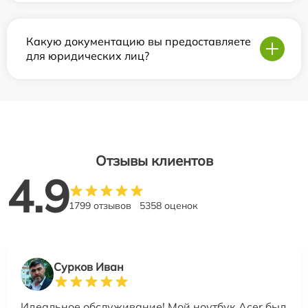
Какую документацию вы предоставляете
для юридических лиц?
Отзывы клиентов
4.9
1799 отзывов
5358 оценок
Сурков Иван
Идеальное обслуживание! Мой ноутбук Acer был