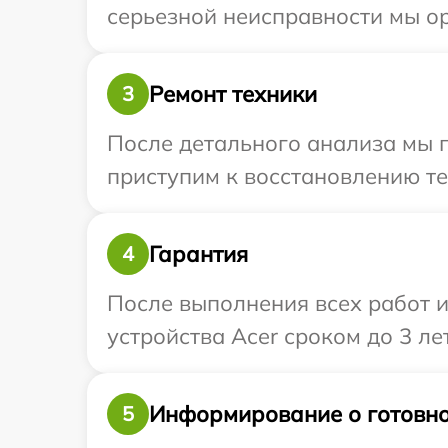
серьезной неисправности мы ор
Ремонт техники
3
После детального анализа мы 
приступим к восстановлению те
Гарантия
4
После выполнения всех работ 
устройства Acer сроком до 3 лет
Информирование о готовно
5