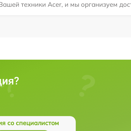
ашей техники Acer, и мы организуем дос
ция?
ия со специалистом