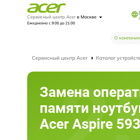
Сервисный центр Acer
в Москве
Ежедневно с 9:00 до 21:00
О компании
Сервисный центр Acer
Каталог устройст
Замена опера
памяти ноутбу
Acer Aspire 59