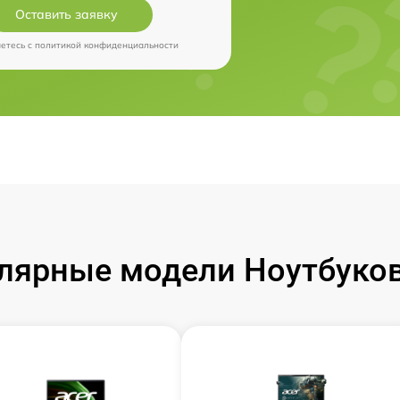
Оставить заявку
аетесь c
политикой конфиденциальности
лярные модели Ноутбуков