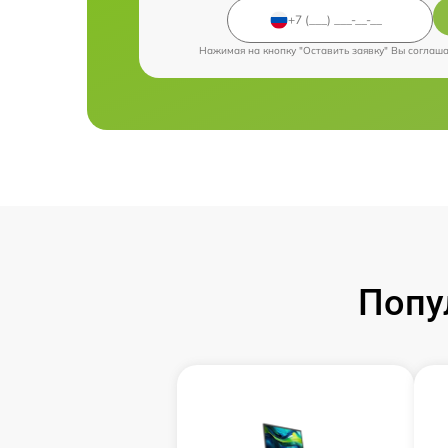
Нажимая на кнопку "Оставить заявку" Вы соглаш
Попу