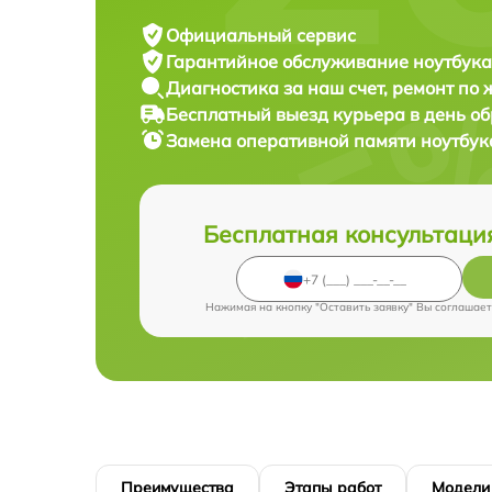
Официальный сервис
Гарантийное обслуживание
ноутбука
Диагностика за наш счет,
ремонт по
Бесплатный выезд курьера
в день о
Замена оперативной памяти ноутбу
Бесплатная консультаци
Нажимая на кнопку "Оставить заявку" Вы соглашает
Преимущества
Этапы работ
Модели