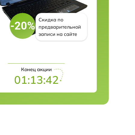
Скидка по
-20%
предварительной
записи на сайте
Конец акции
01:13:41