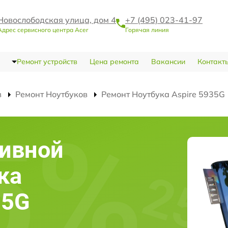
Новослободская улица, дом 4
+7 (495) 023-41-97
Адрес сервисного центра Acer
Горячая линия
Ремонт устройств
Цена ремонта
Вакансии
Контакт
в
Ремонт Ноутбуков
Ремонт Ноутбука Aspire 5935G
тивной
ка
35G