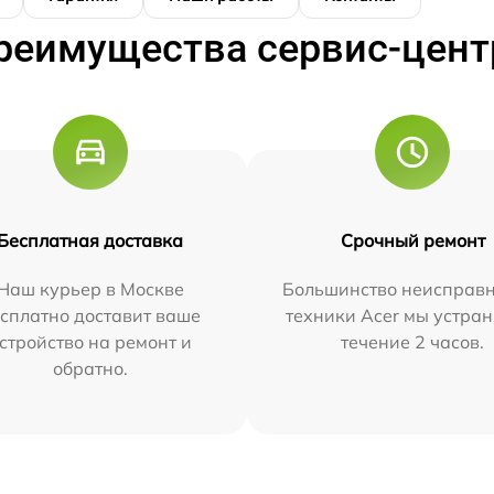
реимущества сервис-цент
Бесплатная доставка
Срочный ремонт
Наш курьер в Москве
Большинство неисправн
сплатно доставит ваше
техники Acer мы устран
стройство на ремонт и
течение 2 часов.
обратно.