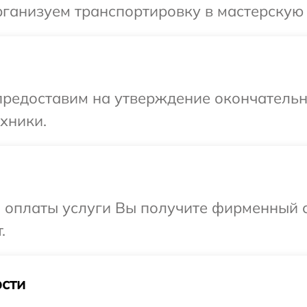
ганизуем транспортировку в мастерскую 
предоставим на утверждение окончательн
хники.
и оплаты услуги Вы получите фирменный 
.
сти