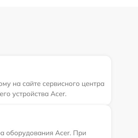
ому на сайте сервисного центра
го устройства Acer.
а оборудования Acer. При