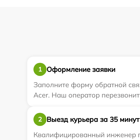
Оформление заявки
1
Заполните форму обратной связ
Acer. Наш оператор перезвонит
Выезд курьера за 35 минут
2
Квалифицированный инженер пр