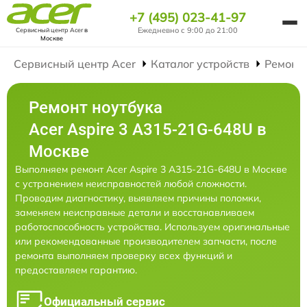
+7 (495) 023-41-97
Ежедневно с 9:00 до 21:00
Сервисный центр Acer
в
Москве
Сервисный центр Acer
Каталог устройств
Ремонт
Ремонт ноутбука
Acer Aspire 3 A315-21G-648U в
Москве
Выполняем ремонт Acer Aspire 3 A315-21G-648U в Москве
с устранением неисправностей любой сложности.
Проводим диагностику, выявляем причины поломки,
заменяем неисправные детали и восстанавливаем
работоспособность устройства. Используем оригинальные
или рекомендованные производителем запчасти, после
ремонта выполняем проверку всех функций и
предоставляем гарантию.
Официальный сервис