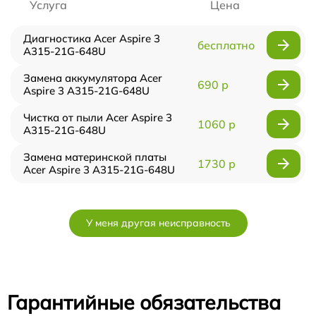
Услуга
Цена
Диагностика Acer Aspire 3
бесплатно
A315-21G-648U
Замена аккумулятора Acer
690 р
Aspire 3 A315-21G-648U
Чистка от пыли Acer Aspire 3
1060 р
A315-21G-648U
Замена материнской платы
1730 р
Acer Aspire 3 A315-21G-648U
У меня другая неисправность
Гарантийные обязательства