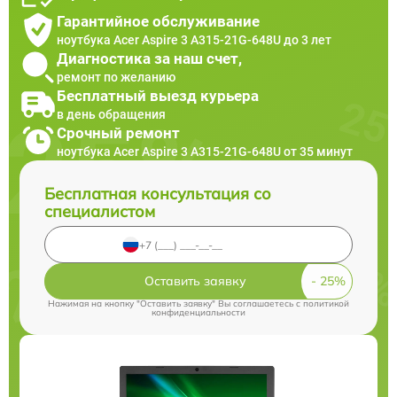
Гарантийное обслуживание
ноутбука Acer Aspire 3 A315-21G-648U до 3 лет
Диагностика за наш счет,
ремонт по желанию
Бесплатный выезд курьера
в день обращения
Срочный ремонт
ноутбука Acer Aspire 3 A315-21G-648U от 35 минут
Бесплатная консультация со
специалистом
Оставить заявку
Нажимая на кнопку "Оставить заявку" Вы соглашаетесь c
политикой
конфиденциальности