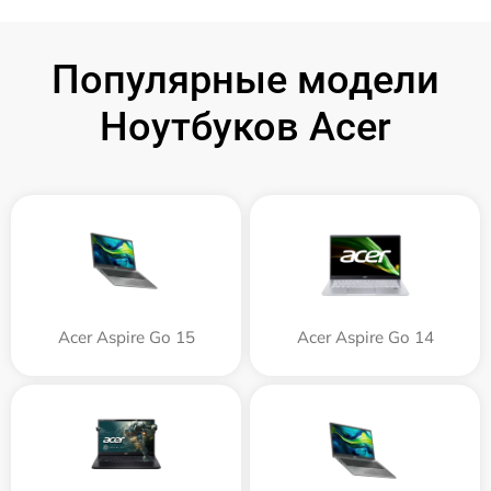
Популярные модели
Ноутбуков Acer
Acer Aspire Go 15
Acer Aspire Go 14