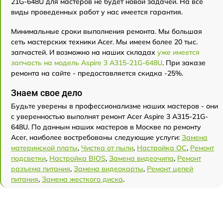
21G-648U для мастеров не будет новой задачей. На все
виды проведенных работ у нас имеется гарантия.
Минимальные сроки выполнения ремонта. Мы большая
сеть мастерских техники Acer. Мы имеем более 20 тыс.
запчастей. И возможно на наших складах
уже имеется
запчасть на модель Aspire 3 A315-21G-648U
. При заказе
ремонта на сайте - предоставляется скидка -25%.
Знаем свое дело
Будьте уверены в профессионализме наших мастеров - они
с уверенностью выполнят ремонт Acer Aspire 3 A315-21G-
648U. По данным наших мастеров в Москве по ремонту
Acer, наиболее востребованы следующие услуги:
Замена
материнской платы
,
Чистка от пыли
,
Настройка ОС
,
Ремонт
подсветки
,
Настройка BIOS
,
Замена видеочипа
,
Ремонт
разъема питания
,
Замена видеокарты
,
Ремонт цепей
питания
,
Замена жесткого диска
.