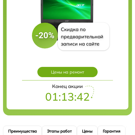
Скидка по
-20%
предварительной
записи на сайте
Цены на ремонт
Конец акции
01:13:41
Преимущества
Этапы работ
Цены
Гарантия
М