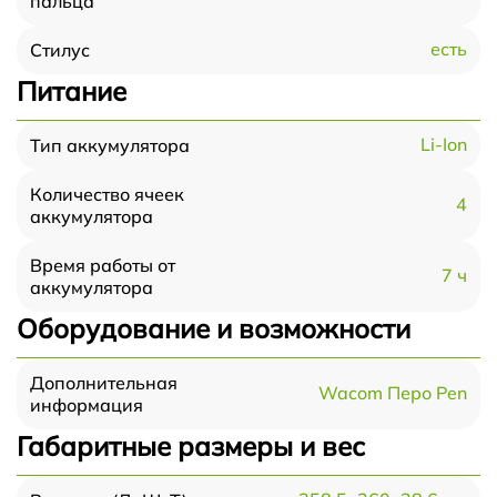
пальца
есть
Стилус
Питание
Li-Ion
Тип аккумулятора
Количество ячеек
4
аккумулятора
Время работы от
7 ч
аккумулятора
Оборудование и возможности
Дополнительная
Wacom Перо Pen
информация
Габаритные размеры и вес