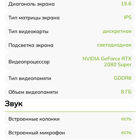
15.6
Диагональ экрана
IPS
Тип матрицы экрана
дискретная
Тип видеокарты
светодиодная
Подсветка экрана
NVIDIA GeForce RTX
Видеопроцессор
2080 Super
GDDR6
Тип видеопамяти
8 ГБ
Объем видеопамяти
Звук
есть
Встроенные колонки
есть
Встроенный микрофон