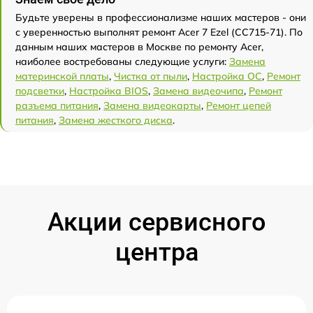
Будьте уверены в профессионализме наших мастеров - они
с уверенностью выполнят ремонт Acer 7 Ezel (CC715-71). По
данным наших мастеров в Москве по ремонту Acer,
наиболее востребованы следующие услуги:
Замена
материнской платы
,
Чистка от пыли
,
Настройка ОС
,
Ремонт
подсветки
,
Настройка BIOS
,
Замена видеочипа
,
Ремонт
разъема питания
,
Замена видеокарты
,
Ремонт цепей
питания
,
Замена жесткого диска
.
Акции сервисного
центра