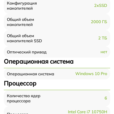
Конфигурация
2xSSD
накопителей
Общий объем
2000 ГБ
накопителей
Общий объем
2 ТБ
накопителей SSD
нет
Оптический привод
Операционная система
Windows 10 Pro
Операционная система
Процессор
Количество ядер
6
процессора
Intel Core i7 10750H