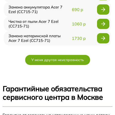
Замена аккумулятора Acer 7
690 р
Ezel (CC715-71)
Чистка от пыли Acer 7 Ezel
1060 р
(CC715-71)
Замена материнской платы
1730 р
Acer 7 Ezel (CC715-71)
У меня другая неисправность
Гарантийные обязательства
сервисного центра в Москве
Гарантия от сервиса: на установленные нами детали