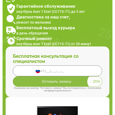
Гарантийное обслуживание
ноутбука Acer 7 Ezel (CC715-71) до 3 лет
Диагностика за наш счет,
ремонт по желанию
Бесплатный выезд курьера
в день обращения
Срочный ремонт
ноутбука Acer 7 Ezel (CC715-71) от 35 минут
Бесплатная консультация со
специалистом
Оставить заявку
Нажимая на кнопку "Оставить заявку" Вы соглашаетесь c
политикой
конфиденциальности