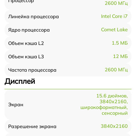
Процессор
2600 МГц
Intel Core i7
Линейка процессора
Comet Lake
Ядро процессора
1.5 МБ
Объем кэша L2
12 МБ
Объем кэша L3
2600 МГц
Частота процессора
Дисплей
15.6 дюймов,
3840x2160,
Экран
широкоформатный,
сенсорный
3840x2160
Разрешение экрана