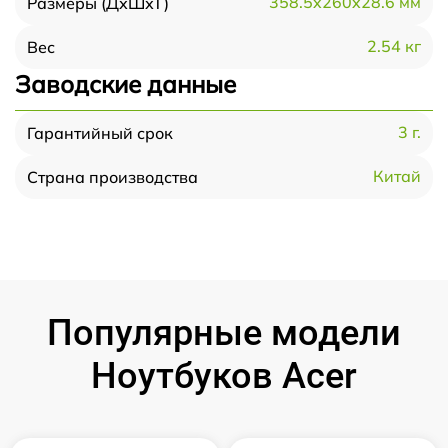
358.5x260x28.6 мм
Размеры (ДхШхТ)
2.54 кг
Вес
Заводские данные
3 г.
Гарантийный срок
Китай
Страна производства
Популярные модели
Ноутбуков Acer