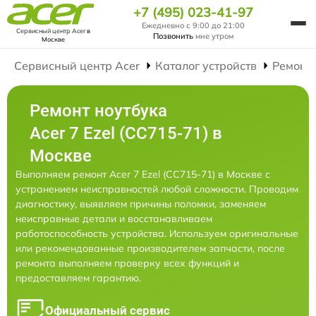
+7 (495) 023-41-97
Ежедневно с 9:00 до 21:00
Сервисный центр Acer
в
Позвонить
мне утром
Москве
Сервисный центр Acer
Каталог устройств
Ремонт
Ремонт ноутбука
Acer 7 Ezel (CC715-71) в
Москве
Выполняем ремонт Acer 7 Ezel (CC715-71) в Москве с
устранением неисправностей любой сложности. Проводим
диагностику, выявляем причины поломки, заменяем
неисправные детали и восстанавливаем
работоспособность устройства. Используем оригинальные
или рекомендованные производителем запчасти, после
ремонта выполняем проверку всех функций и
предоставляем гарантию.
Официальный сервис