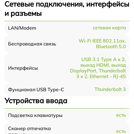
Сетевые подключения, интерфейсы
и разъемы
сетевая карта
LAN/Modem
Wi-Fi IEEE 802.11ax,
Беспроводная связь
Bluetooth 5.0
USB 3.1 Type A x 2,
выход HDMI, выход
Интерфейсы
DisplayPort, Thunderbolt
3 x 2, Ethernet - RJ-45
Thunderbolt 3
Фунционал USB Type-C
Устройства ввода
есть
Подсветка клавиатуры
Сканер отпечатка
есть