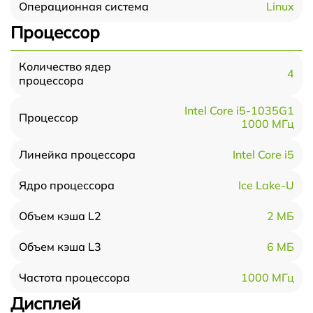
Linux
Операционная система
Процессор
Количество ядер
4
процессора
Intel Core i5-1035G1
Процессор
1000 МГц
Intel Core i5
Линейка процессора
Ice Lake-U
Ядро процессора
2 МБ
Объем кэша L2
6 МБ
Объем кэша L3
1000 МГц
Частота процессора
Дисплей