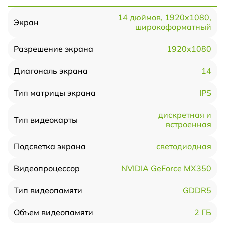
14 дюймов, 1920x1080,
Экран
широкоформатный
1920x1080
Разрешение экрана
14
Диагональ экрана
IPS
Тип матрицы экрана
дискретная и
Тип видеокарты
встроенная
светодиодная
Подсветка экрана
NVIDIA GeForce MX350
Видеопроцессор
GDDR5
Тип видеопамяти
2 ГБ
Объем видеопамяти