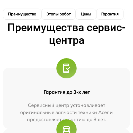
Преимущества
Этапы работ
Цены
Гарантия
М
Преимущества сервис-
центра
Гарантия до 3-х лет
Сервисный центр устанавливает
оригинальные запчасти техники Acer и
предоставляет гарантию до 3 лет.