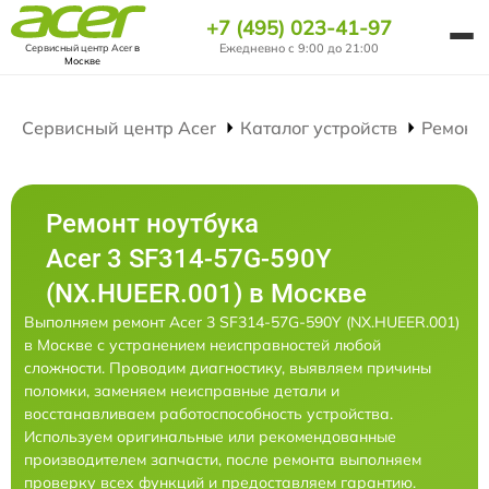
+7 (495) 023-41-97
Ежедневно с 9:00 до 21:00
Сервисный центр Acer
в
Москве
Сервисный центр Acer
Каталог устройств
Ремонт
Ремонт ноутбука
Acer 3 SF314-57G-590Y
(NX.HUEER.001) в Москве
Выполняем ремонт Acer 3 SF314-57G-590Y (NX.HUEER.001)
в Москве с устранением неисправностей любой
сложности. Проводим диагностику, выявляем причины
поломки, заменяем неисправные детали и
восстанавливаем работоспособность устройства.
Используем оригинальные или рекомендованные
производителем запчасти, после ремонта выполняем
проверку всех функций и предоставляем гарантию.