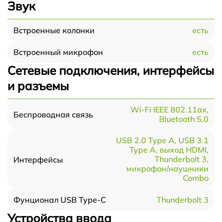
Звук
есть
Встроенные колонки
есть
Встроенный микрофон
Сетевые подключения, интерфейсы
и разъемы
Wi-Fi IEEE 802.11ax,
Беспроводная связь
Bluetooth 5.0
USB 2.0 Type A, USB 3.1
Type A, выход HDMI,
Thunderbolt 3,
Интерфейсы
микрофон/наушники
Combo
Thunderbolt 3
Фунционал USB Type-C
Устройства ввода