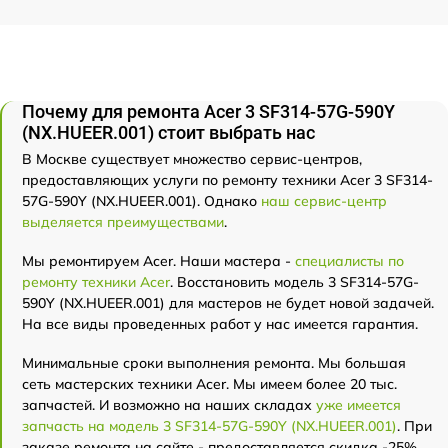
Почему для ремонта Acer 3 SF314-57G-590Y
(NX.HUEER.001) стоит выбрать нас
В Москве существует множество сервис-центров,
предоставляющих услуги по ремонту техники Acer 3 SF314-
57G-590Y (NX.HUEER.001). Однако
наш сервис-центр
выделяется преимуществами
.
Мы ремонтируем Acer. Наши мастера -
специалисты по
ремонту техники Acer
. Восстановить модель 3 SF314-57G-
590Y (NX.HUEER.001) для мастеров не будет новой задачей.
На все виды проведенных работ у нас имеется гарантия.
Минимальные сроки выполнения ремонта. Мы большая
сеть мастерских техники Acer. Мы имеем более 20 тыс.
запчастей. И возможно на наших складах
уже имеется
запчасть на модель 3 SF314-57G-590Y (NX.HUEER.001)
. При
заказе ремонта на сайте - предоставляется скидка -25%.