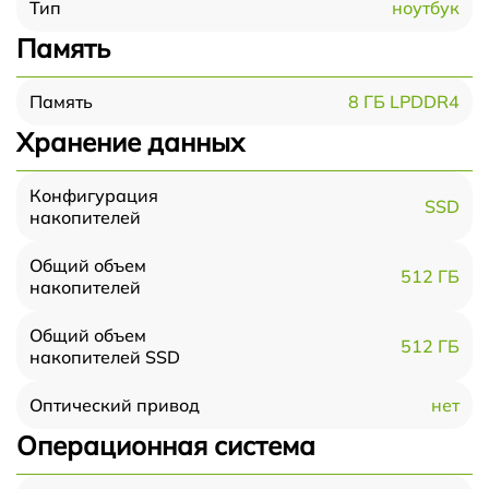
ноутбук
Тип
Память
8 ГБ LPDDR4
Память
Хранение данных
Конфигурация
SSD
накопителей
Общий объем
512 ГБ
накопителей
Общий объем
512 ГБ
накопителей SSD
нет
Оптический привод
Операционная система