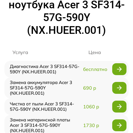
ноутбука Acer 3 SF314-
57G-590Y
(NX.HUEER.001)
Услуга
Цена
Диагностика Acer 3 SF314-57G-
бесплатно
590Y (NX.HUEER.001)
Замена аккумулятора Acer 3
SF314-57G-590Y
690 р
(NX.HUEER.001)
Чистка от пыли Acer 3 SF314-
1060 р
57G-590Y (NX.HUEER.001)
Замена материнской платы
Acer 3 SF314-57G-590Y
1730 р
(NX.HUEER.001)