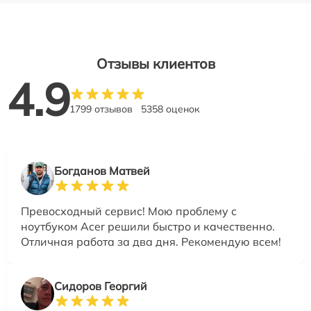
Отзывы клиентов
4.9
1799 отзывов
5358 оценок
Богданов Матвей
Превосходный сервис! Мою проблему с
ноутбуком Acer решили быстро и качественно.
Отличная работа за два дня. Рекомендую всем!
Сидоров Георгий