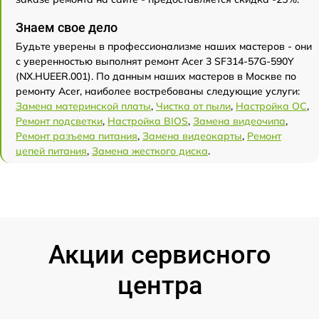
Знаем свое дело
Будьте уверены в профессионализме наших мастеров - они
с уверенностью выполнят ремонт Acer 3 SF314-57G-590Y
(NX.HUEER.001). По данным наших мастеров в Москве по
ремонту Acer, наиболее востребованы следующие услуги:
Замена материнской платы
,
Чистка от пыли
,
Настройка ОС
,
Ремонт подсветки
,
Настройка BIOS
,
Замена видеочипа
,
Ремонт разъема питания
,
Замена видеокарты
,
Ремонт
цепей питания
,
Замена жесткого диска
.
Акции сервисного
центра