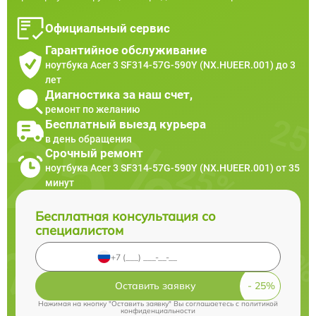
Официальный сервис
Гарантийное обслуживание
ноутбука Acer 3 SF314-57G-590Y (NX.HUEER.001) до 3
лет
Диагностика за наш счет,
ремонт по желанию
Бесплатный выезд курьера
в день обращения
Срочный ремонт
ноутбука Acer 3 SF314-57G-590Y (NX.HUEER.001) от 35
минут
Бесплатная консультация со
специалистом
Оставить заявку
Нажимая на кнопку "Оставить заявку" Вы соглашаетесь c
политикой
конфиденциальности