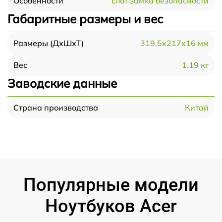
слот замка безопасности
Особенности
Габаритные размеры и вес
319.5x217x16 мм
Размеры (ДхШхТ)
1.19 кг
Вес
Заводские данные
Китай
Страна производства
Популярные модели
Ноутбуков Acer